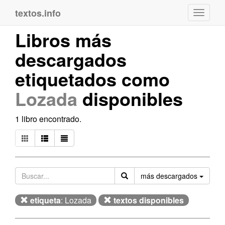
textos.info
Navega
Libros más
descargados
etiquetados como
Lozada
disponibles
1 libro encontrado.
Orden
más descargados
etiqueta
: Lozada
textos disponibles