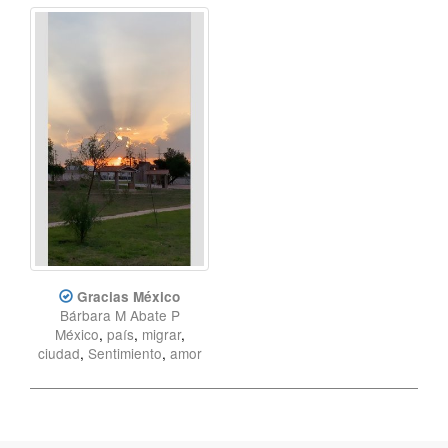
Gracias México
Bárbara M Abate P
México
,
país
,
migrar
,
ciudad
,
Sentimiento
,
amor