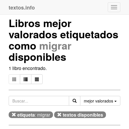
textos.info
Navega
Libros mejor
valorados etiquetados
como
migrar
disponibles
1 libro encontrado.
Orden
mejor valorados
etiqueta
: migrar
textos disponibles