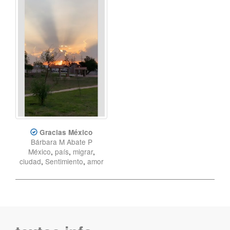
Gracias México
Bárbara M Abate P
México
,
país
,
migrar
,
ciudad
,
Sentimiento
,
amor