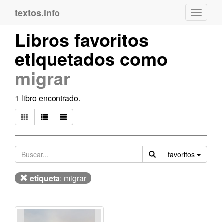
textos.info
Navega
Libros favoritos
etiquetados como
migrar
1 libro encontrado.
Orden
favoritos
etiqueta
: migrar