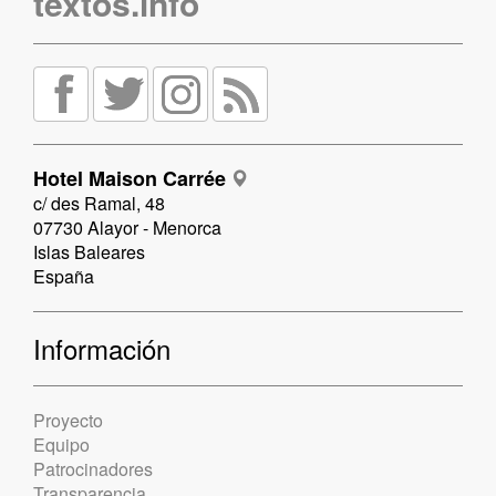
textos.info
Hotel Maison Carrée
c/ des Ramal, 48
07730 Alayor - Menorca
Islas Baleares
España
Información
Proyecto
Equipo
Patrocinadores
Transparencia