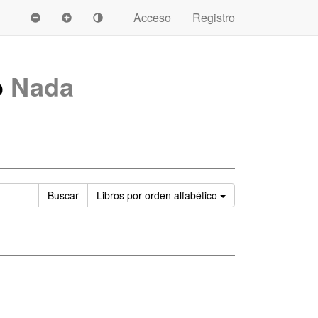
Acceso
Registro
o
Nada
Ordenar
Buscar
Libros
por orden alfabético