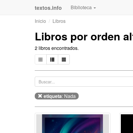
textos.info
Biblioteca
Inicio
Libros
Libros por orden a
2 libros encontrados.
etiqueta
: Nada