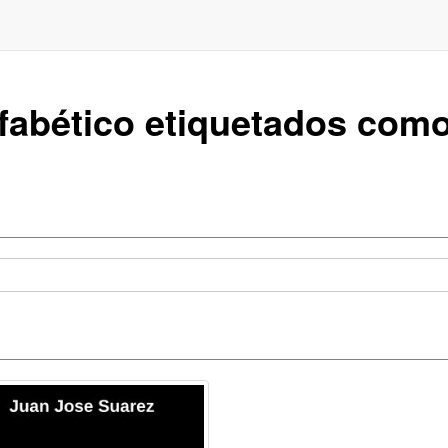
lfabético etiquetados com