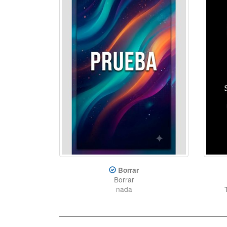
Borrar
Borrar
nada