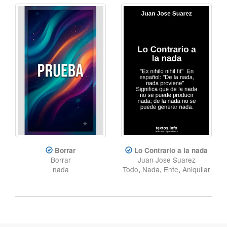
Borrar
Lo Contrario a la nada
Borrar
Juan Jose Suarez
nada
Todo
,
Nada
,
Ente
,
Aniquilar