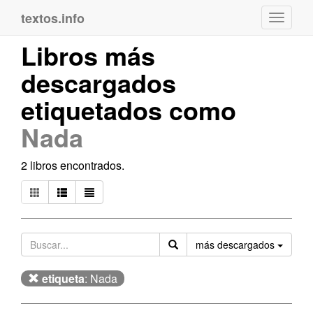
textos.info
Navega
Libros más
descargados
etiquetados como
Nada
2 libros encontrados.
Orden
más descargados
etiqueta
: Nada