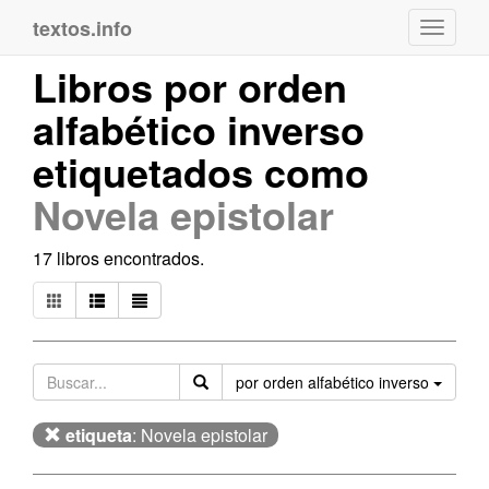
textos.info
Navega
Libros por orden
alfabético inverso
etiquetados como
Novela epistolar
17 libros encontrados.
Orden
por orden alfabético inverso
etiqueta
: Novela epistolar