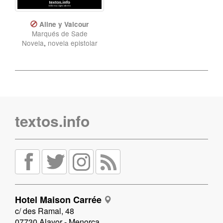
Aline y Valcour
Marqués de Sade
Novela
,
novela epistolar
textos.info
Hotel Maison Carrée
c/ des Ramal, 48
07730 Alayor - Menorca