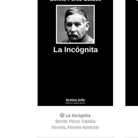
La Incógnita
Benito Pérez Galdós
Novela
,
Novela epistolar