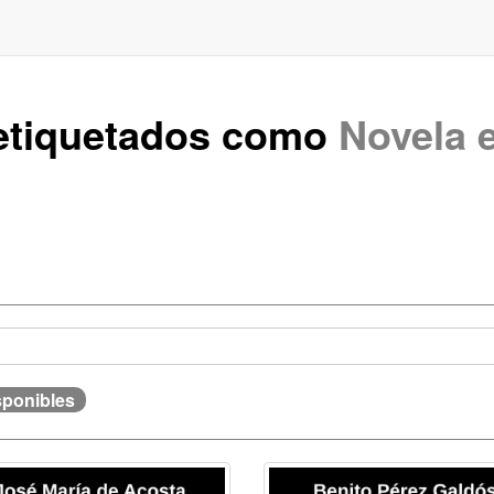
 etiquetados como
Novela e
sponibles