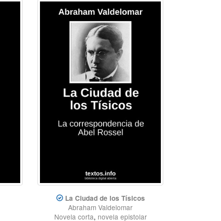
La Ciudad de los Tísicos
Abraham Valdelomar
Novela corta
,
novela epistolar