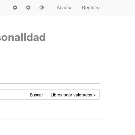
Acceso
Registro
sonalidad
Ordenar
Buscar
Libros
peor valorados