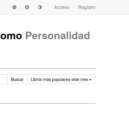
Acceso
Registro
 como
Personalidad
Ordenar
Buscar
Libros
más populares este mes