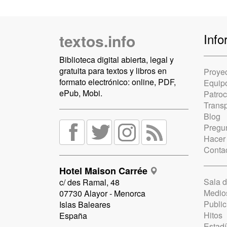
textos.info
Info
Biblioteca digital abierta, legal y
gratuita para textos y libros en
Proye
formato electrónico: online, PDF,
Equip
ePub, Mobi.
Patro
Trans
Blog
Pregun
Hacer
Conta
Hotel Maison Carrée
Sala 
c/ des Ramal, 48
Medio
07730 Alayor - Menorca
Public
Islas Baleares
Hitos
España
Estadí