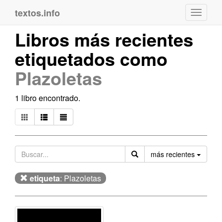
textos.info
Navega
Libros más recientes
etiquetados como
Plazoletas
1 libro encontrado.
Orden
más recientes
etiqueta
: Plazoletas