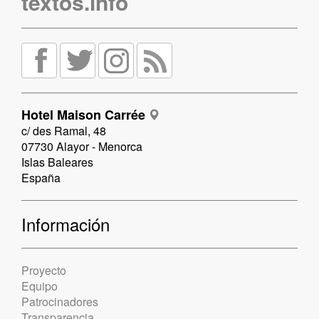
textos.info
Hotel Maison Carrée
c/ des Ramal, 48
07730 Alayor - Menorca
Islas Baleares
España
Información
Proyecto
Equipo
Patrocinadores
Transparencia