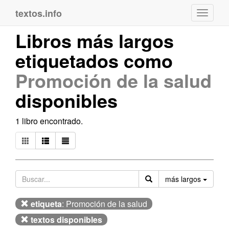
textos.info
Navega
Libros más largos
etiquetados como
Promoción de la salud
disponibles
1 libro encontrado.
Orden
más largos
etiqueta
: Promoción de la salud
textos disponibles