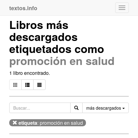
textos.info
Navega
Libros más
descargados
etiquetados como
promoción en salud
1 libro encontrado.
Orden
más descargados
etiqueta
: promoción en salud