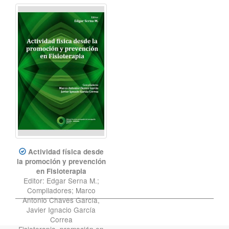
Actividad física desde
la promoción y prevención
en Fisioterapia
Editor: Edgar Serna M.;
Compiladores; Marco
Antonio Chaves García,
Javier Ignacio García
Correa
Fisioterapia
,
promoción en