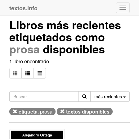
textos.info
Navega
Libros más recientes
etiquetados como
prosa
disponibles
1 libro encontrado.
Orden
más recientes
etiqueta
: prosa
textos disponibles