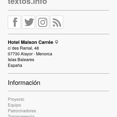
textos.info
Hotel Maison Carrée
c/ des Ramal, 48
07730 Alayor - Menorca
Islas Baleares
España
Información
Proyecto
Equipo
Patrocinadores
Transparencia