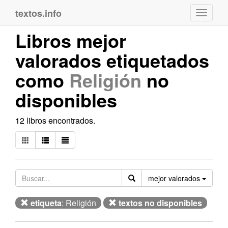
textos.info
Navega
Libros mejor
valorados etiquetados
como
Religión
no
disponibles
12 libros encontrados.
Orden
mejor valorados
etiqueta
: Religión
textos no disponibles