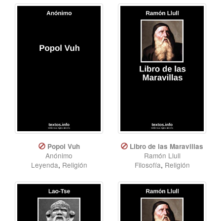
Popol Vuh
Libro de las Maravillas
Anónimo
Ramón Llull
Leyenda
,
Religión
Filosofía
,
Religión