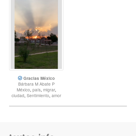
Gracias México
Bárbara M Abate P
México
,
país
,
migrar
,
ciudad
,
Sentimiento
,
amor