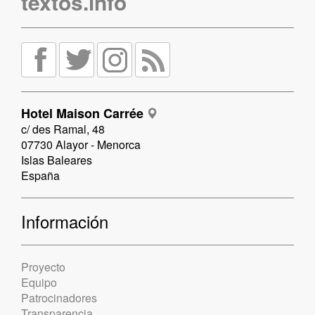
textos.info
Hotel Maison Carrée
c/ des Ramal, 48
07730 Alayor - Menorca
Islas Baleares
España
Información
Proyecto
Equipo
Patrocinadores
Transparencia