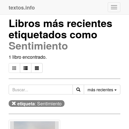
textos.info
Navega
Libros más recientes
etiquetados como
Sentimiento
1 libro encontrado.
Orden
más recientes
etiqueta
: Sentimiento