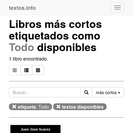
textos.info
Navega
Libros más cortos
etiquetados como
Todo
disponibles
1 libro encontrado.
Orden
más cortos
etiqueta
: Todo
textos disponibles