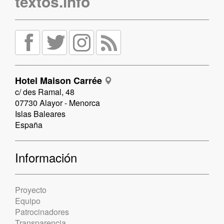
textos.info
Hotel Maison Carrée
c/ des Ramal, 48
07730 Alayor - Menorca
Islas Baleares
España
Información
Proyecto
Equipo
Patrocinadores
Transparencia