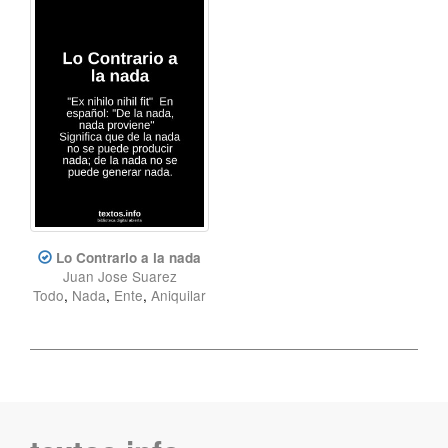
Lo Contrario a la nada
Juan Jose Suarez
Todo
,
Nada
,
Ente
,
Aniquilar