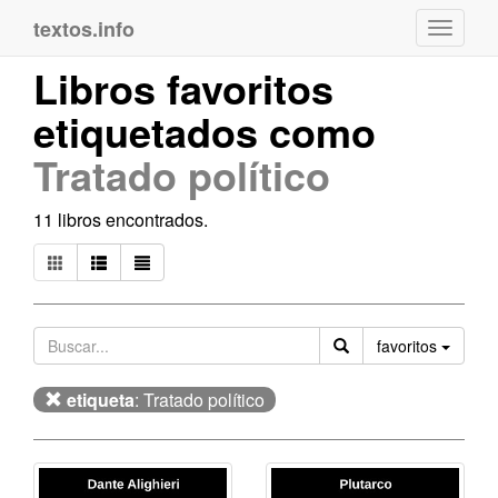
textos.info
Navega
Libros favoritos
etiquetados como
Tratado político
11 libros encontrados.
Orden
favoritos
etiqueta
: Tratado político