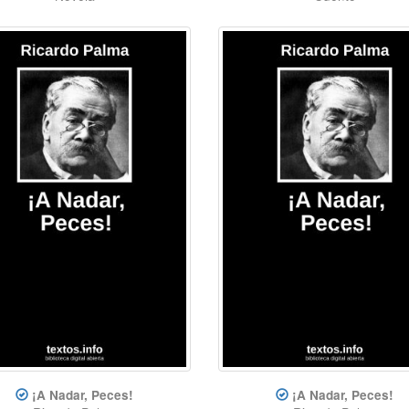
¡A Nadar, Peces!
¡A Nadar, Peces!