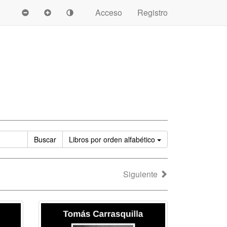
Acceso
Registro
Ordenar
Buscar
Libros
por orden alfabético
Siguiente