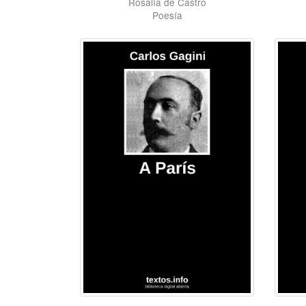
Rosalía de Castro
Poesía