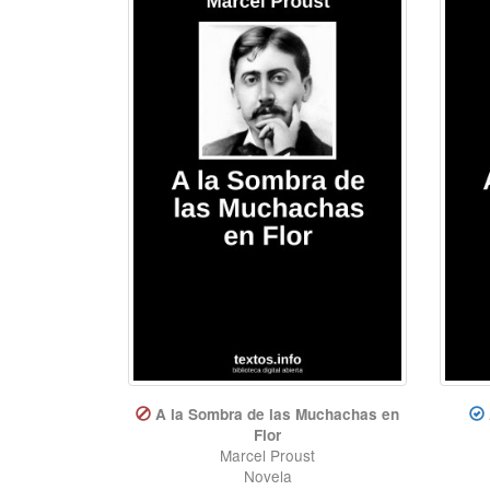
A la Sombra de las Muchachas en
Flor
Marcel Proust
Novela