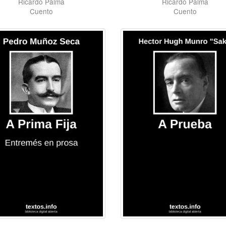
Ricardo Palma
Ricardo Palma
Cuento
Cuento