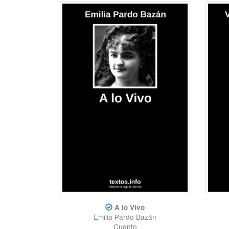
A lo Vivo
Emilia Pardo Bazán
Cuento