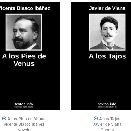
A los Pies de Venus
A los Tajos
Vicente Blasco Ibáñez
Javier de Viana
Novela
Cuento