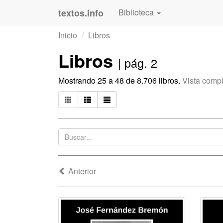
textos.info
Biblioteca
Inicio
Libros
Libros
| pág. 2
Mostrando 25 a 48 de 8.706 libros.
Vista comp
Anterior