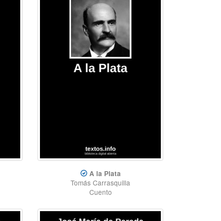
A la Plata
Tomás Carrasquilla
Cuento