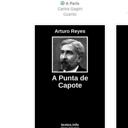
A París
Carlos Gagini
Cuento