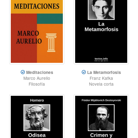
Meditaciones
La Metamorfosis
Marco Aurelio
Franz Kafka
Filosofía
Novela corta