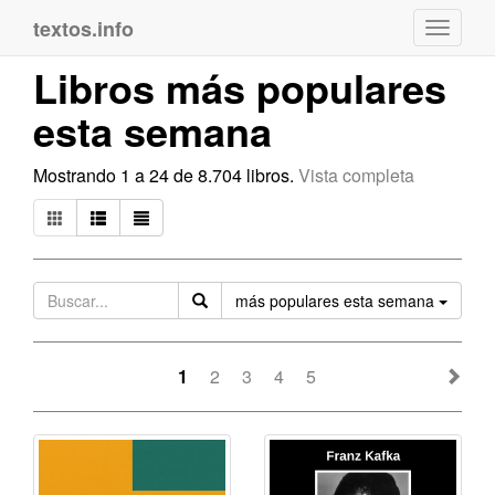
textos.info
Navega
Libros más populares
esta semana
Mostrando 1 a 24 de 8.704 libros.
Vista completa
Orden
más populares esta semana
1
2
3
4
5