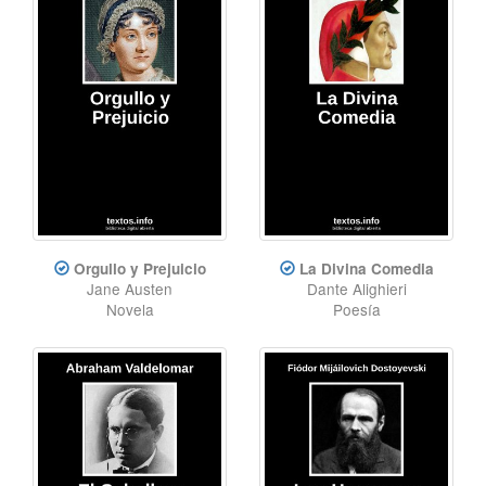
Orgullo y Prejuicio
La Divina Comedia
Jane Austen
Dante Alighieri
Novela
Poesía