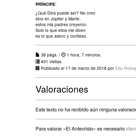
:
PRÍNCIPE
¿Qué Dios puede ser? No creo
sino en Júpiter y Marte:
estos mis padres creyeron.
Solo lo que ellos me dicen
es lo que adoro y confieso.
38 págs. /
1 hora, 7 minutos.
401 visitas.
Publicado el 17 de marzo de 2018 por
Edu Robsy
Valoraciones
Este texto no ha recibido aún ninguna valoraci
Para valorar «El Antecristo» es necesario
iden