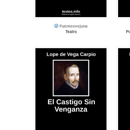
Fuenteovejuna
Teatro
P