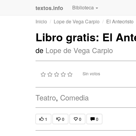
textos.info
Biblioteca
Inicio
Lope de Vega Carpio
El Antecristo
Libro gratis: El Ant
de
Lope de Vega Carpio
Sin votos
Teatro
,
Comedia
1
0
0
0