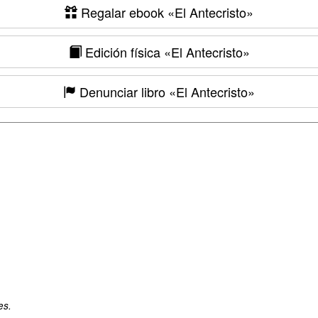
Regalar ebook
«El Antecristo»
Edición física
«El Antecristo»
Denunciar libro
«El Antecristo»
es.