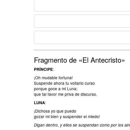
Fragmento de «El Antecristo»
:
PRÍNCIPE
¡Oh mudable fortuna!
Suspende ahora tu voltario curso
porque goce a mi Luna;
que tal favor me priva de discurso.
:
LUNA
¡Dichosa yo que puedo
gozar mi bien y suspender el miedo!
Digan dentro, y ellos se suspendan como por los air