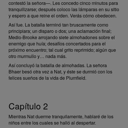
contestó la señora—. Les concedo cinco minutos para
tranquilizarse; después coloco las lámparas en su sitio
y espero a que reine el orden. Verás cómo obedecen.
Así fue. La batalla terminó tan bruscamente como
principiara; un disparo o dos; una aclamación final;
Medio-Brooke arrojando siete almohadones sobre el
enemigo que huía; desafíos concertados para el
próximo encuentro; tal cual grito reprimido; algún que
otro murmullo y… nada más.
Así concluyó la batalla de almohadas. La señora
Bhaer besó otra vez a Nat, y éste se durmió con los
felices sueños de la vida de Plumfield.
Capítulo 2
Mientras Nat duerme tranquilamente, hablaré de los
niños entre los cuales se halló al despertar.