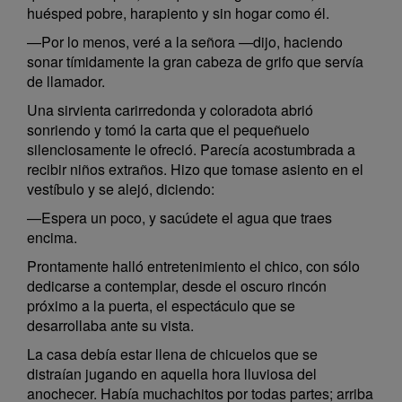
huésped pobre, harapiento y sin hogar como él.
—Por lo menos, veré a la señora —dijo, haciendo
sonar tímidamente la gran cabeza de grifo que servía
de llamador.
Una sirvienta carirredonda y coloradota abrió
sonriendo y tomó la carta que el pequeñuelo
silenciosamente le ofreció. Parecía acostumbrada a
recibir niños extraños. Hizo que tomase asiento en el
vestíbulo y se alejó, diciendo:
—Espera un poco, y sacúdete el agua que traes
encima.
Prontamente halló entretenimiento el chico, con sólo
dedicarse a contemplar, desde el oscuro rincón
próximo a la puerta, el espectáculo que se
desarrollaba ante su vista.
La casa debía estar llena de chicuelos que se
distraían jugando en aquella hora lluviosa del
anochecer. Había muchachitos por todas partes; arriba