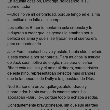
En aquella ocasión, Dick dijo, sollozando, a su
atormentador:
—Dios no ve mi deformidad, porque tengo en el alma
la rectitud que falta a mi cuerpo.
Los señores Bhaer fomentaron esta creencia y le
indujeron a creer que las gentes le amaban por su
belleza de alma y que si se fijaban en el cuerpo era
para compadecerlo.
Jack Ford, muchacho vivo y astuto, había sido enviado
a esta escuela por ser barata. Para muchos la astucia
de Jack será motivo de elogio; mas para el señor
Bhaer esta astucia y el amor al dinero, característico
de este niño, representaban defectos más grandes
que la tartamudez de Dolly o la gibosidad de Dick.
Ned Barker era un zanquilargo, atolondrado y
alborotador; había cumplido catorce años. Lo
apodaban «Barullo», porque todo lo echaba a rodar.
Constantemente bravuconeaba, sin que sus alardes