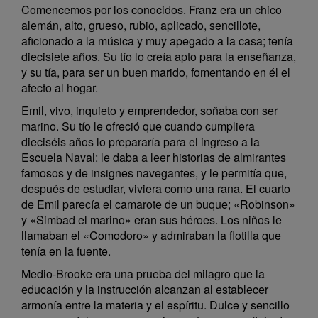
Comencemos por los conocidos. Franz era un chico
alemán, alto, grueso, rubio, aplicado, sencillote,
aficionado a la música y muy apegado a la casa; tenía
diecisiete años. Su tío lo creía apto para la enseñanza,
y su tía, para ser un buen marido, fomentando en él el
afecto al hogar.
Emil, vivo, inquieto y emprendedor, soñaba con ser
marino. Su tío le ofreció que cuando cumpliera
dieciséis años lo prepararía para el ingreso a la
Escuela Naval: le daba a leer historias de almirantes
famosos y de insignes navegantes, y le permitía que,
después de estudiar, viviera como una rana. El cuarto
de Emil parecía el camarote de un buque; «Robinson»
y «Simbad el marino» eran sus héroes. Los niños le
llamaban el «Comodoro» y admiraban la flotilla que
tenía en la fuente.
Medio-Brooke era una prueba del milagro que la
educación y la instrucción alcanzan al establecer
armonía entre la materia y el espíritu. Dulce y sencillo