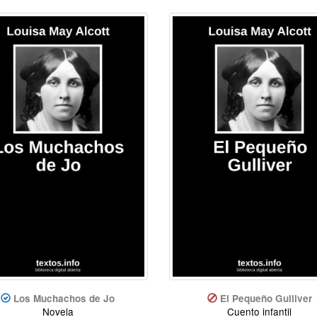
Los Muchachos de Jo
El Pequeño Gulliver
Novela
Cuento infantil