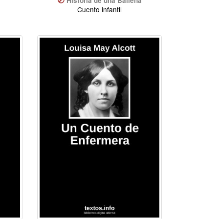
Historia de una Ballena
Cuento infantil