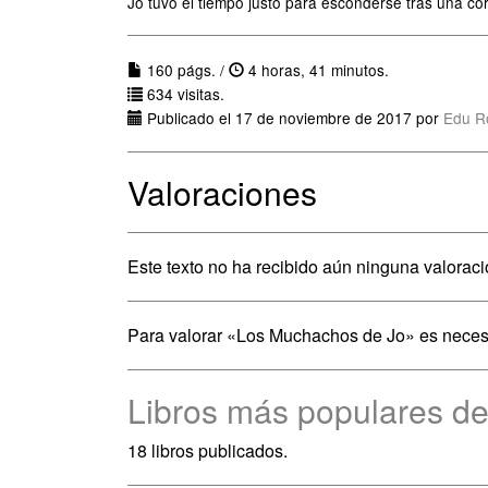
Jo tuvo el tiempo justo para esconderse tras una co
160 págs. /
4 horas, 41 minutos.
634 visitas.
Publicado el 17 de noviembre de 2017 por
Edu R
Valoraciones
Este texto no ha recibido aún ninguna valoraci
Para valorar «Los Muchachos de Jo» es nece
Libros más populares de
18 libros publicados.