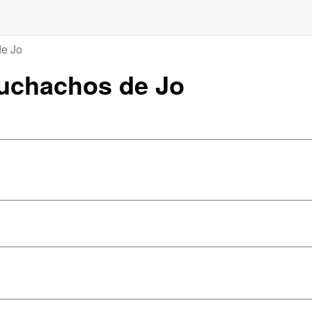
e Jo
Muchachos de Jo