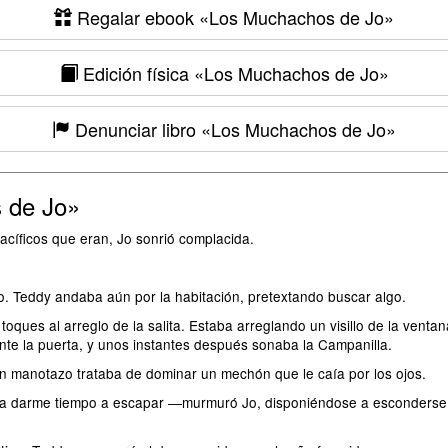
Regalar ebook
«Los Muchachos de Jo»
Edición física
«Los Muchachos de Jo»
Denunciar libro
«Los Muchachos de Jo»
 de Jo»
acíficos que eran, Jo sonrió complacida.
o. Teddy andaba aún por la habitación, pretextando buscar algo.
 toques al arreglo de la salita. Estaba arreglando un visillo de la vent
nte la puerta, y unos instantes después sonaba la Campanilla.
n manotazo trataba de dominar un mechón que le caía por los ojos.
a darme tiempo a escapar ―murmuró Jo, disponiéndose a esconderse. P