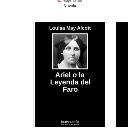
Mujercitas
Novela