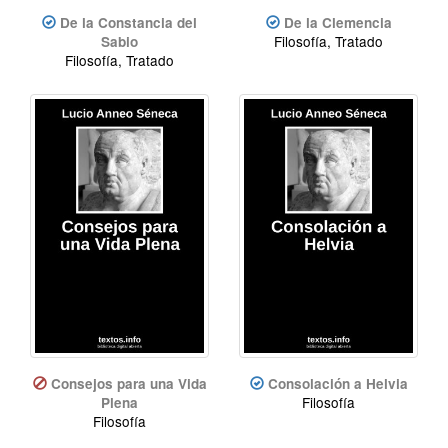
De la Constancia del
De la Clemencia
Filosofía, Tratado
Sabio
Filosofía, Tratado
Consejos para una Vida
Consolación a Helvia
Filosofía
Plena
Filosofía