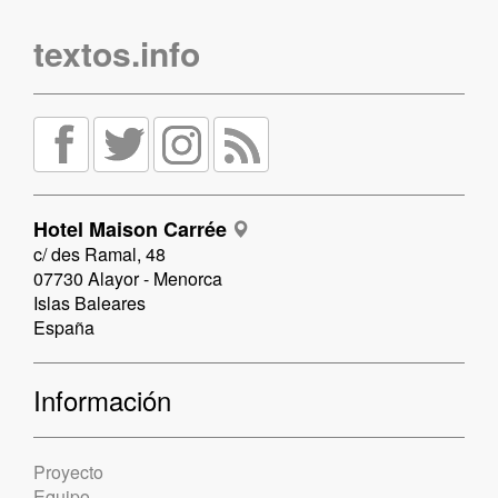
textos.info
Hotel Maison Carrée
c/ des Ramal, 48
07730 Alayor - Menorca
Islas Baleares
España
Información
Proyecto
Equipo