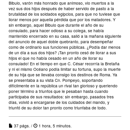
Bibulo, varón más honrado que animoso, vio muertos a la
vez sus dos hijos después de haber servido de pasto a la
brutalidad de los soldados egipcios, para que no tuviese que
llorar menos por aquella pérdida que por los matadores. Y
sin embargo, aquel Bibulo que durante el año de su
consulado, para hacer odioso a su colega, se había
mantenido encerrado en su casa, salió a la mañana siguiente
del anuncio de aquel doble quebranto, para desempeñar
como de ordinario sus funciones públicas. ¿Podía dar menos
de un día a sus dos hijos? ¡Tan pronto cesó de llorar a sus
hijos el que no había cesado en un año de llorar su
consulado! En el tiempo en que C. César recorría la Bretaña
y ni el mismo Océano podía limitar su fortuna, supo la muerte
de su hija que se llevaba consigo los destinos de Roma. Ya
se presentaba a su vista Cn. Pompeyo, soportando
difícilmente en la república un rival tan glorioso y queriendo
poner término a triunfos que le pesaban hasta cuando
participaba de sus resultados: sin embargo, pasados tres
días, volvió a encargarse de los cuidados del mando, y
triunfó de su dolor tan pronto como triunfaba de todo.
37 págs. /
1 hora, 5 minutos.