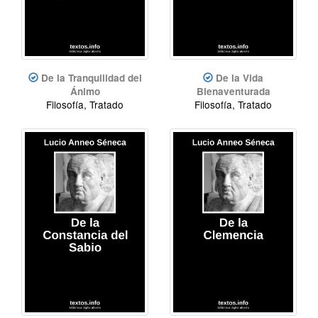
De la Tranquilidad del
De la Vida
Ánimo
Bienaventurada
Filosofía, Tratado
Filosofía, Tratado