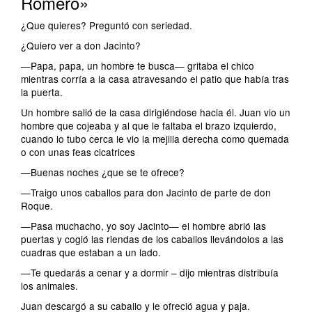
Romero»
¿Que quieres? Preguntó con seriedad.
¿Quiero ver a don Jacinto?
—Papa, papa, un hombre te busca— gritaba el chico
mientras corría a la casa atravesando el patio que había tras
la puerta.
Un hombre salió de la casa dirigiéndose hacia él. Juan vio un
hombre que cojeaba y al que le faltaba el brazo izquierdo,
cuando lo tubo cerca le vio la mejilla derecha como quemada
o con unas feas cicatrices
—Buenas noches ¿que se te ofrece?
—Traigo unos caballos para don Jacinto de parte de don
Roque.
—Pasa muchacho, yo soy Jacinto— el hombre abrió las
puertas y cogió las riendas de los caballos llevándolos a las
cuadras que estaban a un lado.
—Te quedarás a cenar y a dormir – dijo mientras distribuía
los animales.
Juan descargó a su caballo y le ofreció agua y paja.