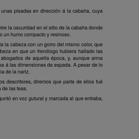
 unas pisadas en dirección á la cabaña, cuya
tre la oscuridad en el sitio de la cabaña donde
ndo un humo compacto y resinoso.
ta la cabeza con un gorro del mismo color, que
cabeza en que un frenólogo hubiera hallado las
os abogados de aquella época, y, aunque arma
gaba á las dimensiones de espada. A pesar de lo
ia de la nariz.
 descritores, diremos que parte de ellos fué
 de las teas.
eguntó en voz gutural y marcada al que entraba,