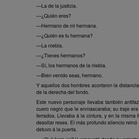
—La de la justicia.
—¿Quién eres?
—Hermano de mi hermana.
—¿Quién es tu hermana?
—La niebla.
—¿Tienes hermanos?
—Sí, los hermanos de la niebla.
—Bien venido seas, hermano.
Y aquellos dos hombres acortaron la distancia
de la derecha del fondo.
Este nuevo personaje llevaba también antifaz;
cuero negro que le enmascaraba; su traje era 
ferrados. Llevaba á la cintura, y en la misma 
desollar reses. El más profundo silencio reinó
detuvo á la puerta.