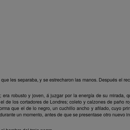
 que les separaba, y se estrecharon las manos. Después el re
 era robusto y joven, á juzgar por la energía de su mirada, q
el de los cortadores de Londres; coleto y calzones de paño r
forma que el de lo negro, un cuchillo ancho y afilado, cuyo pri
 durante un momento, antes de que se presentase otro nuevo int