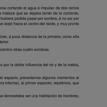
 proa cortando el agua á impulso de dos remos
 la maleza que se dejaba lamer de la corriente,
a hubiera podido pasar por sombra, á no ser por
 alejó hacia el centro del islote, y muy pronto
slote, á poca distancia de la primera; como ella
erior.
o camino otras cuatro sombras.
o por la doble influencia del río y de la niebla,
del espacio, precedamos algunos momentos al
a informe), al primer espectro, repetimos, que
que demostraba ser una habitación de hombres,