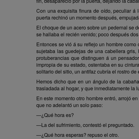
fin, desapareció por la puerta, dejando la cab
Con una exquisita finura de oído, peculiar 
puerta rechinó un momento después, empujada p
El choque de un acero sobre un pedernal se dej
se hallaba el recién venido; poco después dos
Entonces se vió á su reflejo un hombre como d
sujetaba las guedejas de una cabellera gris, 
protuberancias que distinguen á un pensador
impropia de su estado, ostentaba en su cintura
solitario del sitio, un antifaz cubría el rostro 
Hemos dicho que en un ángulo de la cabaña h
trasladada al hogar, y que inmediatamente la lu
En este momento otro hombre entró, arrojó en t
que no adelantó un solo paso:
—¿Qué hora es?
—La del sufrimiento, contestó el preguntado.
—¿Qué hora esperas? repuso el otro.