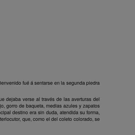
cienvenido fué á sentarse en la segunda piedra
ue dejaba verse al través de las averturas del
ojo, gorro de baqueta, medias azules y zapatos
ncipal destino era sin duda, atendida su forma,
erlocutor, que, como el del coleto colorado, se