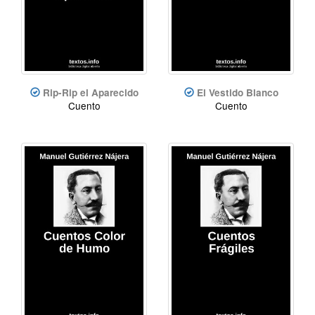
Rip-Rip el Aparecido
El Vestido Blanco
Cuento
Cuento