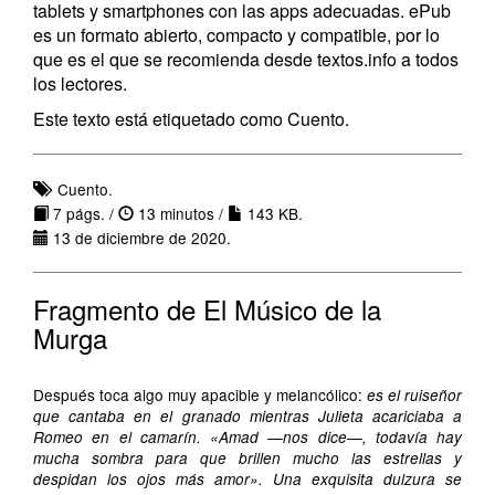
tablets y smartphones con las apps adecuadas. ePub
es un formato abierto, compacto y compatible, por lo
que es el que se recomienda desde textos.info a todos
los lectores.
Este texto está etiquetado como Cuento.
Cuento.
7 págs. /
13 minutos /
143 KB.
13 de diciembre de 2020.
Fragmento de El Músico de la
Murga
Después toca algo muy apacible y melancólico:
es el ruiseñor
que cantaba en el granado mientras Julieta acariciaba a
Romeo en el camarín. «Amad —nos dice—, todavía hay
mucha sombra para que brillen mucho las estrellas y
despidan los ojos más amor». Una exquisita dulzura se