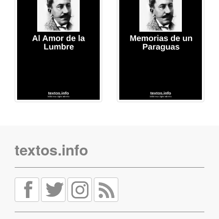
textos.info