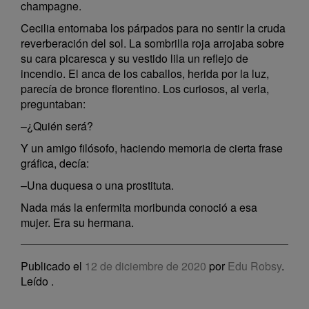
champagne.
Cecilia entornaba los párpados para no sentir la cruda
reverberación del sol. La sombrilla roja arrojaba sobre
su cara picaresca y su vestido lila un reflejo de
incendio. El anca de los caballos, herida por la luz,
parecía de bronce florentino. Los curiosos, al verla,
preguntaban:
–¿Quién será?
Y un amigo filósofo, haciendo memoria de cierta frase
gráfica, decía:
–Una duquesa o una prostituta.
Nada más la enfermita moribunda conoció a esa
mujer. Era su hermana.
Publicado el
12 de diciembre de 2020
por
Edu Robsy
.
Leído
.