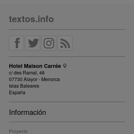
textos.info
Hotel Maison Carrée
c/ des Ramal, 48
07730 Alayor - Menorca
Islas Baleares
España
Información
Proyecto