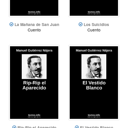
La Mañana de San Juan
Los Suicidios
Cuento
Cuento
Rip-Rip el Aparecido
El Vestido Blanco