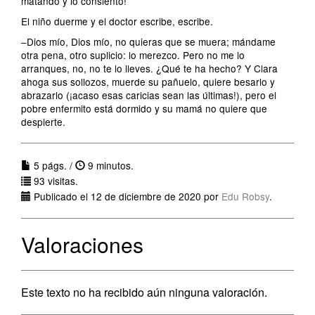
matando y lo consiento!
El niño duerme y el doctor escribe, escribe.
–Dios mío, Dios mío, no quieras que se muera; mándame
otra pena, otro suplicio: lo merezco. Pero no me lo
arranques, no, no te lo lleves. ¿Qué te ha hecho? Y Clara
ahoga sus sollozos, muerde su pañuelo, quiere besarlo y
abrazarlo (¡acaso esas caricias sean las últimas!), pero el
pobre enfermito está dormido y su mamá no quiere que
despierte.
5 págs. /
9 minutos.
93 visitas.
Publicado el 12 de diciembre de 2020 por
Edu Robsy
.
Valoraciones
Este texto no ha recibido aún ninguna valoración.