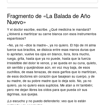
Fragmento de «La Balada de Año
Nuevo»
Y el doctor escribe, escribe. ¿Qué medicina le mandará?
¿Volverá a martirizar su carne blanca con esos instrumentos
espantosos?
–No, ya no –dice la madre–, ya no quiero. El hijo de mi alma
tuerce sus bracitos, se disloca entre esas manos duras que
lo aprietan, vuelve los ojos en blanco, llora, llora mucho,
ruega, grita, hasta que ya no puede, hasta que la fuerza
irresistible del dolor le vence, y se queda en su cuna, quieto,
sin sentido y quejándose aún, en voz muy baja, de esos
cuchillos, de esas tenazas, de esos garfios que lo martirizan,
de esos doctores sin corazón que tasajean su cuerpo, y de
su madre, de su pobre madre que lo deja solo. No, ya no
quiero, ya no quiero esos suplicios. Me atan a mí también;
pero me dejan libres los oídos para que pueda oír sus
lágrimas, sus quejas.
¡Lo escucho y no puedo defenderlo: veo que lo están