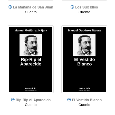
La Mañana de San Juan
Los Suicidios
Cuento
Cuento
Rip-Rip el Aparecido
El Vestido Blanco
Cuento
Cuento