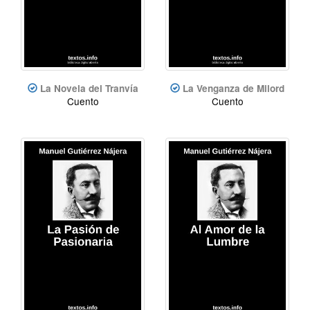
La Novela del Tranvía
La Venganza de Milord
Cuento
Cuento