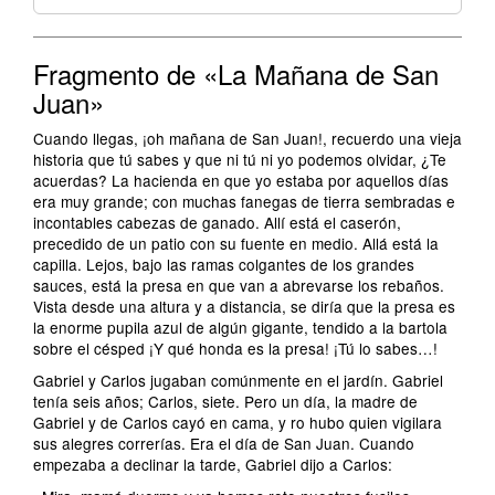
Fragmento de «La Mañana de San
Juan»
Cuando llegas, ¡oh mañana de San Juan!, recuerdo una vieja
historia que tú sabes y que ni tú ni yo podemos olvidar, ¿Te
acuerdas? La hacienda en que yo estaba por aquellos días
era muy grande; con muchas fanegas de tierra sembradas e
incontables cabezas de ganado. Allí está el caserón,
precedido de un patio con su fuente en medio. Allá está la
capilla. Lejos, bajo las ramas colgantes de los grandes
sauces, está la presa en que van a abrevarse los rebaños.
Vista desde una altura y a distancia, se diría que la presa es
la enorme pupila azul de algún gigante, tendido a la bartola
sobre el césped ¡Y qué honda es la presa! ¡Tú lo sabes…!
Gabriel y Carlos jugaban comúnmente en el jardín. Gabriel
tenía seis años; Carlos, siete. Pero un día, la madre de
Gabriel y de Carlos cayó en cama, y ro hubo quien vigilara
sus alegres correrías. Era el día de San Juan. Cuando
empezaba a declinar la tarde, Gabriel dijo a Carlos: