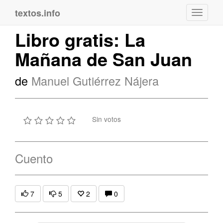
textos.info
Navega
Libro gratis: La
Mañana de San Juan
de
Manuel Gutiérrez Nájera
Sin votos
Cuento
7
5
2
0