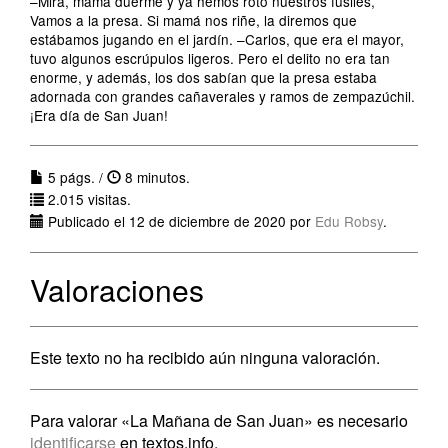
–Mira, mamá duerme y ya hemos roto nuestros fusiles,
Vamos a la presa. Si mamá nos riñe, la diremos que
estábamos jugando en el jardín. –Carlos, que era el mayor,
tuvo algunos escrúpulos ligeros. Pero el delito no era tan
enorme, y además, los dos sabían que la presa estaba
adornada con grandes cañaverales y ramos de zempazúchil.
¡Era día de San Juan!
5 págs. /
8 minutos.
2.015 visitas.
Publicado el 12 de diciembre de 2020 por
Edu Robsy
.
Valoraciones
Este texto no ha recibido aún ninguna valoración.
Para valorar «La Mañana de San Juan» es necesario
identificarse
en textos.info.