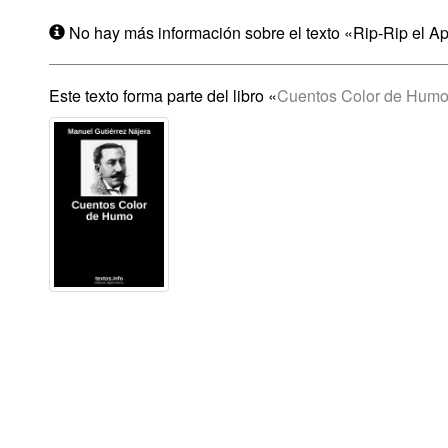
No hay más información sobre el texto «Rip-Rip el A
Este texto forma parte del libro «
Cuentos Color de Hum