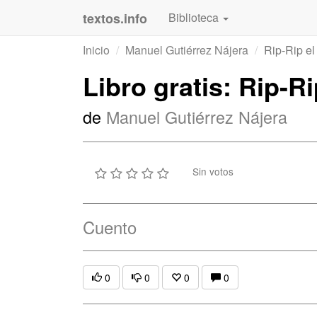
textos.info
Biblioteca
Inicio
Manuel Gutiérrez Nájera
Rip-Rip el
Libro gratis: Rip-R
de
Manuel Gutiérrez Nájera
Sin votos
Cuento
0
0
0
0