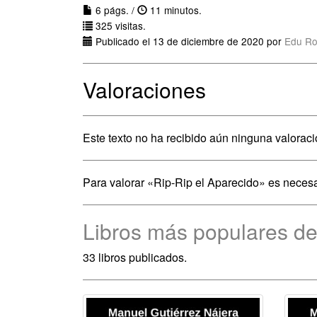
6 págs. /
11 minutos.
325 visitas.
Publicado el 13 de diciembre de 2020 por
Edu Ro
Valoraciones
Este texto no ha recibido aún ninguna valoraci
Para valorar «Rip-Rip el Aparecido» es neces
Libros más populares de
33 libros publicados.