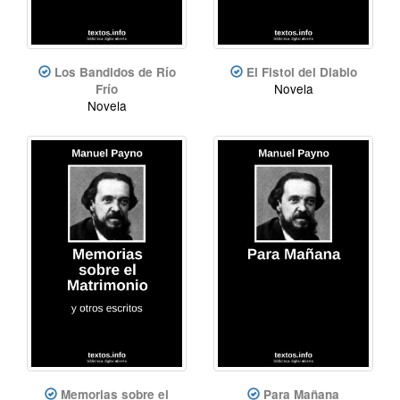
Los Bandidos de Río
El Fistol del Diablo
Novela
Frío
Novela
Memorias sobre el
Para Mañana