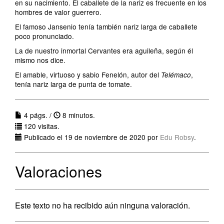
en su nacimiento. El caballete de la nariz es frecuente en los
hombres de valor guerrero.
El famoso Jansenio tenía también nariz larga de caballete
poco pronunciado.
La de nuestro inmortal Cervantes era aguileña, según él
mismo nos dice.
El amable, virtuoso y sabio Fenelón, autor del
,
Telémaco
tenía nariz larga de punta de tomate.
4 págs. /
8 minutos.
120 visitas.
Publicado el 19 de noviembre de 2020 por
Edu Robsy
.
Valoraciones
Este texto no ha recibido aún ninguna valoración.