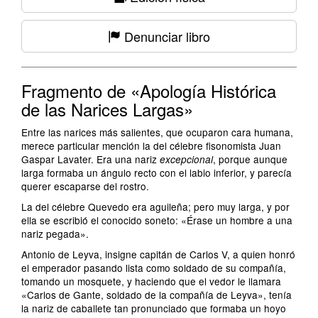
Denunciar libro
Fragmento de «Apología Histórica
de las Narices Largas»
Entre las narices más salientes, que ocuparon cara humana,
merece particular mención la del célebre fisonomista Juan
Gaspar Lavater. Era una nariz
, porque aunque
excepcional
larga formaba un ángulo recto con el labio inferior, y parecía
querer escaparse del rostro.
La del célebre Quevedo era aguileña; pero muy larga, y por
ella se escribió el conocido soneto: «Érase un hombre a una
nariz pegada».
Antonio de Leyva, insigne capitán de Carlos V, a quien honró
el emperador pasando lista como soldado de su compañía,
tomando un mosquete, y haciendo que el vedor le llamara
«Carlos de Gante, soldado de la compañía de Leyva», tenía
la nariz de caballete tan pronunciado que formaba un hoyo