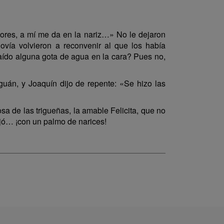
ñores, a mí me da en la nariz…» No le dejaron
ovía volvieron a reconvenir al que los había
caído alguna gota de agua en la cara? Pues no,
aguán, y Joaquín dijo de repente: «Se hizo las
a de las trigueñas, la amable Felicita, que no
jó… ¡con un palmo de narices!