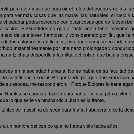
ir para algo más que para oír el ruido del trueno y de las fuent
r para ver más cosas que las maravillas naturales, el cielo y l
el paladar podía recrearse con otras cosas que no fuesen berro
la cocina. Persuadidos de que el tacto podía tener mayores g
 mano de una joven hermosa; y considerando por fin, que la na
gen de los estornudos artificiales, es donde campea en todo su
sorbido instantáneamente por una nariz prolongada y conducido p
a nariz chata desperdicia la mitad del polvo, que baja a ensuci
rices en la sociedad humana. No se habla de su facultad de 
a de su influencia social. Preguntando por qué don Francisc
 de su esposa, me respondieron: «Porque Dolores lo tiene agarr
Narcisa se asoma a la reja para hablar con su primo, viene 
ue lo que se le va hinchando a Juan es la frente.
túnico de musolina de seda para ir a la habanera, dice la desco
o a un hombre del campo que no había visto hacía años: