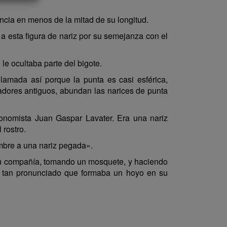
encia en menos de la mitad de su longitud.
í a esta figura de nariz por su semejanza con el
e ocultaba parte del bigote.
 llamada así porque la punta es casi esférica,
radores antiguos, abundan las narices de punta
sonomista Juan Gaspar Lavater. Era una nariz
 rostro.
ombre a una nariz pegada».
 su compañía, tomando un mosquete, y haciendo
te tan pronunciado que formaba un hoyo en su