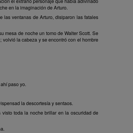
ación el extraño personaje que había adivinado
oche en la imaginación de Arturo.
 las ventanas de Arturo, disiparon las fatales
e su mesa de noche un tomo de Walter Scott. Se
; volvió la cabeza y se encontró con el hombre
 ahí paso yo.
Dispensad la descortesía y sentaos.
isto toda la noche brillar en la oscuridad de
a.