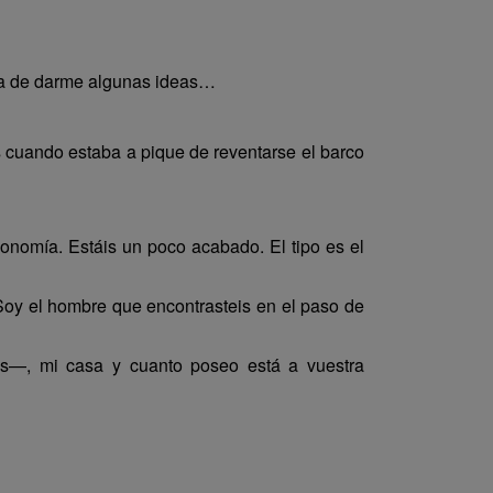
ia de darme algunas ideas…
 cuando estaba a pique de reventarse el barco
onomía. Estáis un poco acabado. El tipo es el
Soy el hombre que encontrasteis en el paso de
is—, mi casa y cuanto poseo está a vuestra