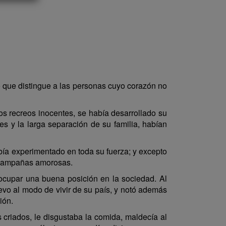
o que distingue a las personas cuyo corazón no
los recreos inocentes, se había desarrollado su
ses y la larga separación de su familia, habían
bía experimentado en toda su fuerza; y excepto
s campañas amorosas.
ocupar una buena posición en la sociedad. Al
evo al modo de vivir de su país, y notó además
ión.
 criados, le disgustaba la comida, maldecía al