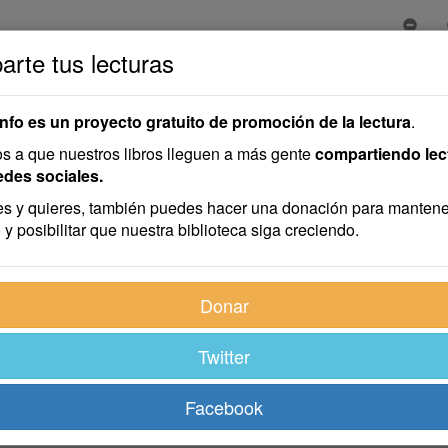
rte tus lecturas
info es un proyecto gratuito de promoción de la lectura
.
 a que nuestros libros lleguen a más gente
compartiendo lec
edes sociales.
s y quieres, también puedes hacer una donación para mantene
 y posibilitar que nuestra biblioteca siga creciendo.
Donar
Twitter
Facebook