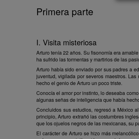
Primera parte
I. Visita misteriosa
Arturo tenía 22 años. Su fisonomía era amable
ha sufrido las tormentas y martirios de las pas
Arturo había sido enviado por sus padres a edu
juventud, vigilada por severos maestros. Las n
hecho el genio de Arturo un poco triste.
Conocía el amor por instinto, lo deseaba como
algunas señas de inteligencia que había hech
Concluidos sus estudios, regresó a México a
principio, Arturo extrañó las costumbres ingl
que los ojuelos negros de las mexicanas, su p
El carácter de Arturo se hizo más melancólico