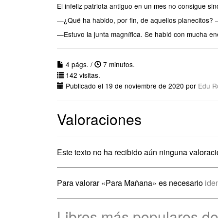
El infeliz patriota antiguo en un mes no consigue si
—¿Qué ha habido, por fin, de aquellos planecitos? —
—Estuvo la junta magnífica. Se habló con mucha ene
4 págs. /
7 minutos.
142 visitas.
Publicado el 19 de noviembre de 2020 por
Edu R
Valoraciones
Este texto no ha recibido aún ninguna valoraci
Para valorar «Para Mañana» es necesario
iden
Libros más populares d