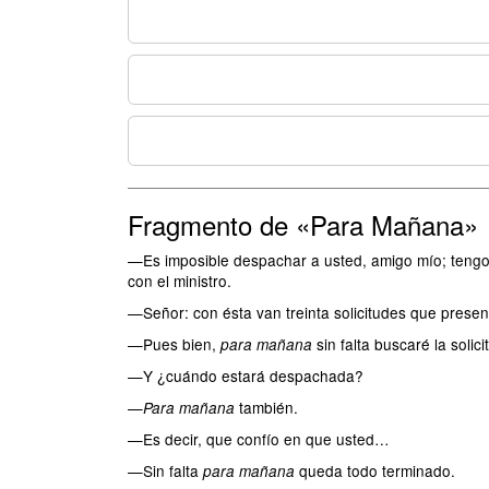
Fragmento de «Para Mañana»
—Es imposible despachar a usted, amigo mío; tengo
con el ministro.
—Señor: con ésta van treinta solicitudes que presen
—Pues bien,
sin falta buscaré la solici
para mañana
—Y ¿cuándo estará despachada?
—
también.
Para mañana
—Es decir, que confío en que usted…
—Sin falta
queda todo terminado.
para mañana