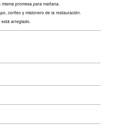
s la misma promesa
.
para mañana
o, corifeo y misionero de la restauración.
 está arreglado.