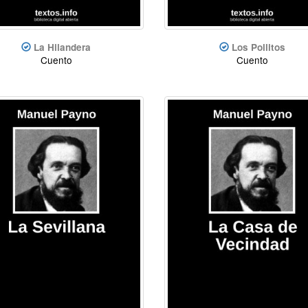
La Hilandera
Los Pollitos
Cuento
Cuento