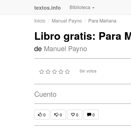
textos.info
Biblioteca
Inicio
Manuel Payno
Para Mañana
Libro gratis: Para
de
Manuel Payno
Sin votos
Cuento
0
0
0
0