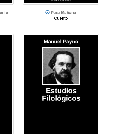
onio
Para Mañana
Cuento