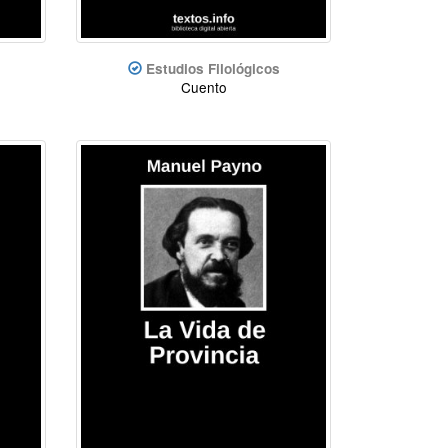
Estudios Filológicos
Cuento