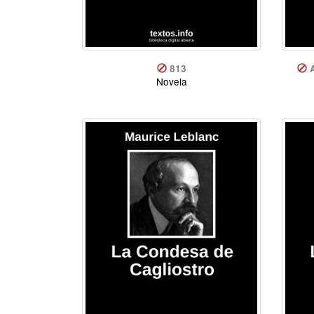
813
Novela