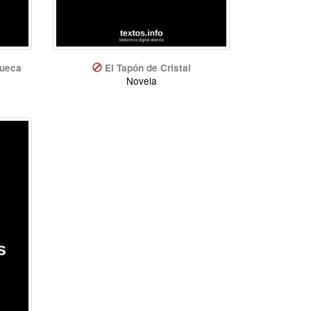
Hueca
El Tapón de Cristal
Novela