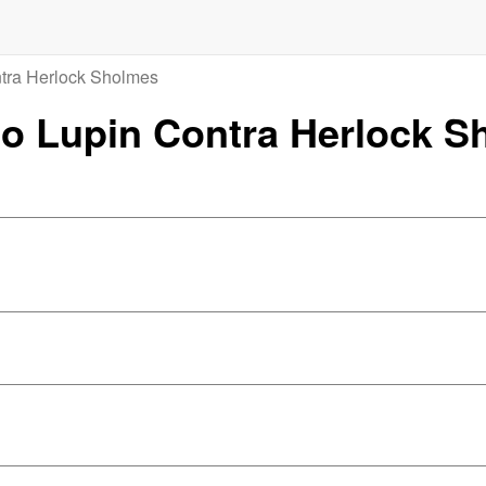
tra Herlock Sholmes
nio Lupin Contra Herlock 