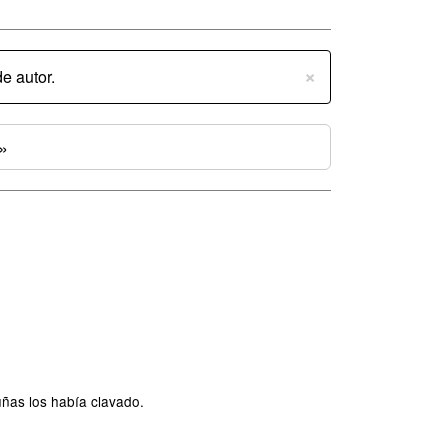
×
e autor.
»
ñas los había clavado.