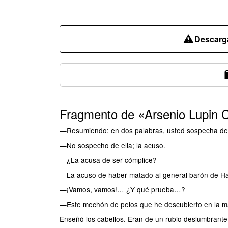
Descarga
Fragmento de «Arsenio Lupin 
—Resumiendo: en dos palabras, usted sospecha de 
—No sospecho de ella; la acuso.
—¿La acusa de ser cómplice?
—La acuso de haber matado al general barón de Ha
—¡Vamos, vamos!… ¿Y qué prueba…?
—Este mechón de pelos que he descubierto en la ma
Enseñó los cabellos. Eran de un rubio deslumbrante