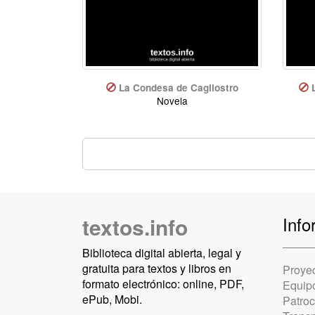
La Condesa de Cagliostro
Novela
textos.info
Info
Biblioteca digital abierta, legal y
gratuita para textos y libros en
Proye
formato electrónico: online, PDF,
Equip
ePub, Mobi.
Patro