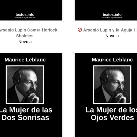
Arsenio Lupin Contra Herlock
Arsenio Lupin y la Aguja 
Novela
Sholmes
Novela