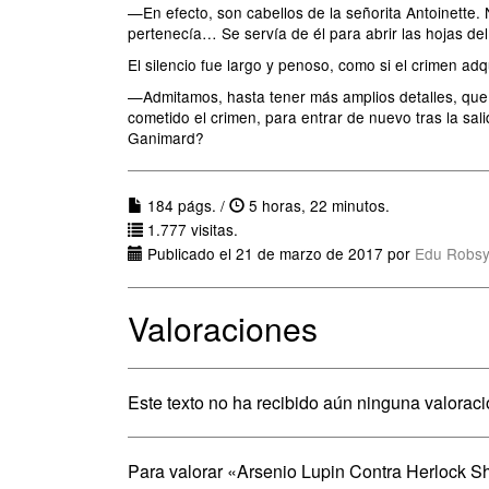
—En efecto, son cabellos de la señorita Antoinette
pertenecía… Se servía de él para abrir las hojas del
El silencio fue largo y penoso, como si el crimen ad
—Admitamos, hasta tener más amplios detalles, que 
cometido el crimen, para entrar de nuevo tras la sal
Ganimard?
184 págs. /
5 horas, 22 minutos.
1.777 visitas.
Publicado el 21 de marzo de 2017 por
Edu Robsy
Valoraciones
Este texto no ha recibido aún ninguna valoraci
Para valorar «Arsenio Lupin Contra Herlock 