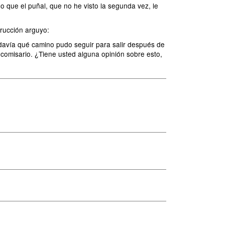
 que el puñal, que no he visto la segunda vez, le
trucción arguyo:
odavía qué camino pudo seguir para salir después de
 comisario. ¿Tiene usted alguna opinión sobre esto,