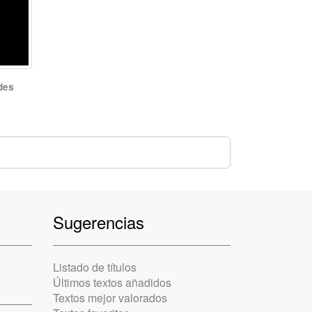
des
Sugerencias
Listado de títulos
Últimos textos añadidos
Textos mejor valorados