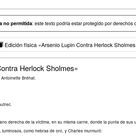
 no permitida
: este texto podría estar protegido por derechos d
Edición física
«Arsenio Lupin Contra Herlock Sholmes
Contra Herlock Sholmes»
Antoinette Bréhat.
utrec.
no derecha de la víctima, en su misma carne, donde la punta de sus u
, luminosos, como hebras de oro, y Charles murmuró: