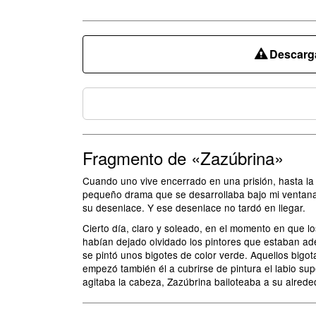
Descarga
Fragmento de «Zazúbrina»
Cuando uno vive encerrado en una prisión, hasta la
pequeño drama que se desarrollaba bajo mi ventana,
su desenlace. Y ese desenlace no tardó en llegar.
Cierto día, claro y soleado, en el momento en que lo
habían dejado olvidado los pintores que estaban ade
se pintó unos bigotes de color verde. Aquellos bigo
empezó también él a cubrirse de pintura el labio su
agitaba la cabeza, Zazúbrina bailoteaba a su alrede