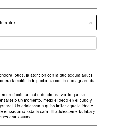
×
e autor.
enderá, pues, la atención con la que seguía aquel
enderá también la impaciencia con la que aguardaba
o en un rincón un cubo de pintura verde que se
pensárselo un momento, metió el dedo en el cubo y
eneral. Un adolescente quiso imitar aquella idea y
 le embadurnó toda la cara. El adolescente bufaba y
ones entusiastas.