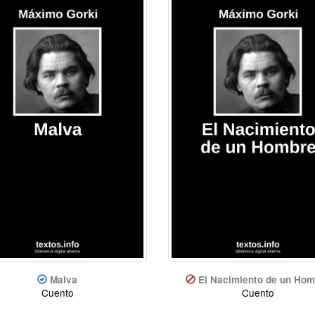
Malva
El Nacimiento de un Hom
Cuento
Cuento