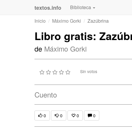
textos.info
Biblioteca
Inicio
Máximo Gorki
Zazúbrina
Libro gratis: Zazúb
de
Máximo Gorki
Sin votos
Cuento
0
0
0
0