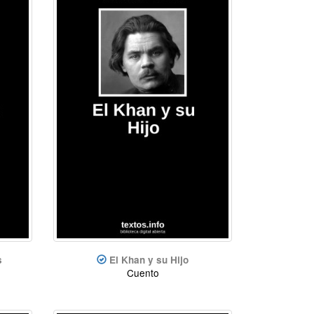
s
El Khan y su Hijo
Cuento