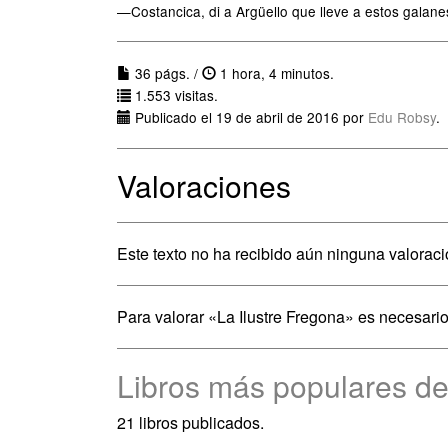
—Costancica, di a Argüello que lleve a estos galane
36 págs. /
1 hora, 4 minutos.
1.553 visitas.
Publicado el 19 de abril de 2016 por
Edu Robsy
.
Valoraciones
Este texto no ha recibido aún ninguna valoraci
Para valorar «La Ilustre Fregona» es necesari
Libros más populares d
21 libros publicados.