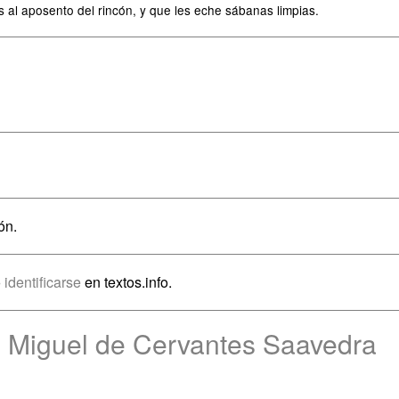
s al aposento del rincón, y que les eche sábanas limpias.
ón.
o
identificarse
en textos.info.
e Miguel de Cervantes Saavedra