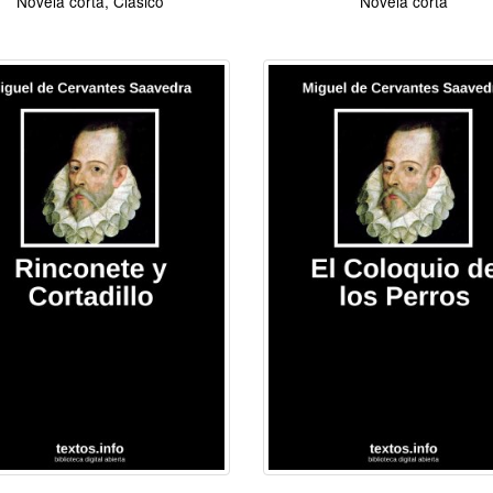
Novela corta, Clásico
Novela corta