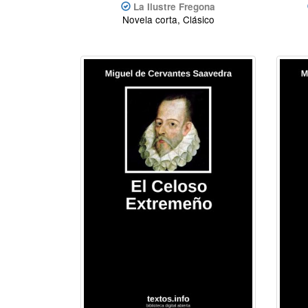
La Ilustre Fregona
Novela corta, Clásico