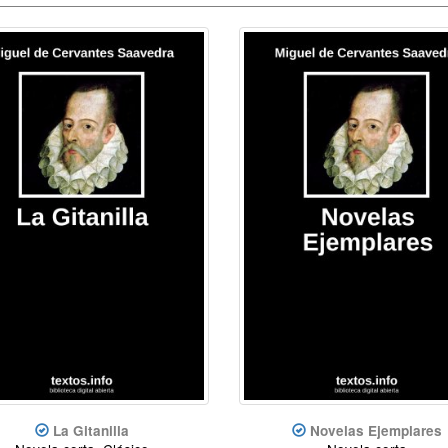
La Gitanilla
Novelas Ejemplares