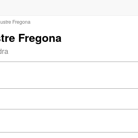
lustre Fregona
ustre Fregona
dra