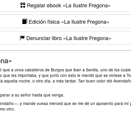
Regalar ebook
«La Ilustre Fregona»
Edición física
«La Ilustre Fregona»
Denunciar libro
«La Ilustre Fregona»
ona»
 que a unos caballeros de Burgos que iban a Sevilla, uno de los cuales
 que les importaba, y que junto con esto le mandó que se viniese a To
a aquella noche, o otro día, a más tardar. Tan buen color dió Avendañ
perar a su señor hasta que venga.
daño—, y mande vuesa merced que se me dé un aposento para mí y u
mo otro.