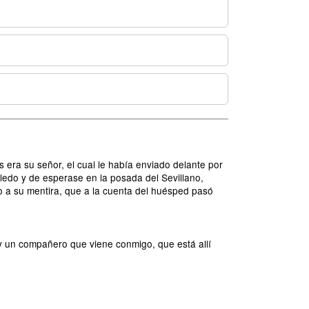
 era su señor, el cual le había enviado delante por
ledo y de esperase en la posada del Sevillano,
o a su mentira, que a la cuenta del huésped pasó
n compañero que viene conmigo, que está allí