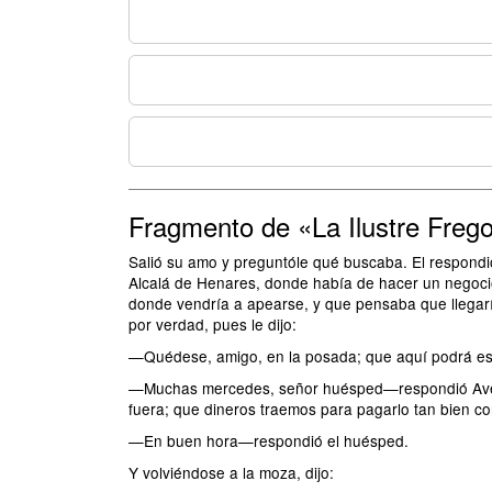
Fragmento de «La Ilustre Freg
Salió su amo y preguntóle qué buscaba. El respondió
Alcalá de Henares, donde había de hacer un negocio
donde vendría a apearse, y que pensaba que llegarí
por verdad, pues le dijo:
—Quédese, amigo, en la posada; que aquí podrá es
—Muchas mercedes, señor huésped—respondió Aven
fuera; que dineros traemos para pagarlo tan bien co
—En buen hora—respondió el huésped.
Y volviéndose a la moza, dijo: