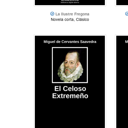
La Ilustre Fregona
Novela corta, Clásico