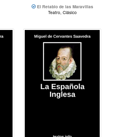
El Retablo de las Maravillas
Teatro, Clásico