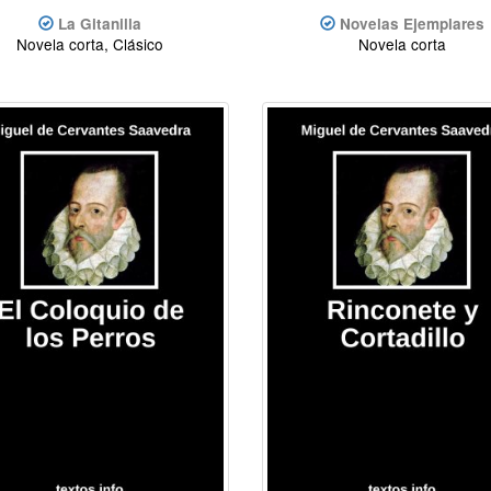
La Gitanilla
Novelas Ejemplares
Novela corta, Clásico
Novela corta