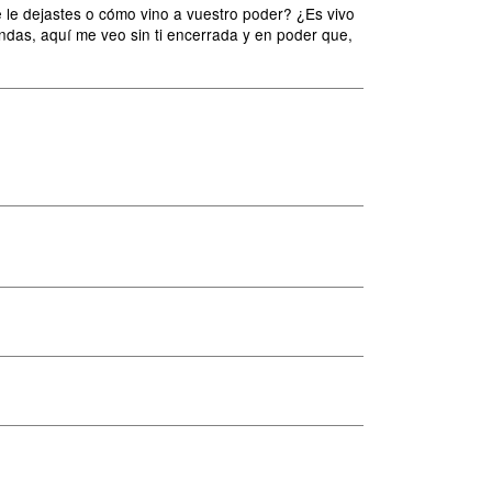
le dejastes o cómo vino a vuestro poder? ¿Es vivo
ndas, aquí me veo sin ti encerrada y en poder que,