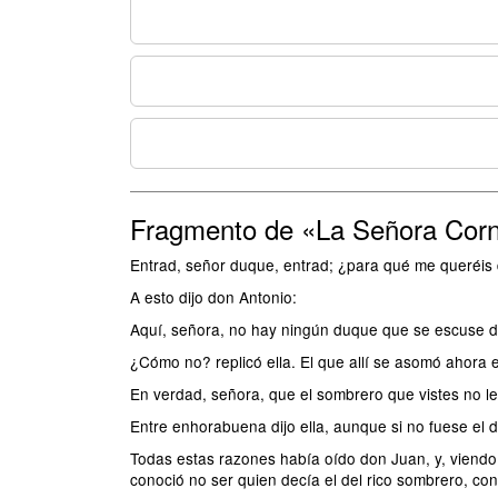
Fragmento de «La Señora Corn
­Entrad, señor duque, entrad; ¿para qué me queréis 
A esto dijo don Antonio:
­Aquí, señora, no hay ningún duque que se escuse d
­¿Cómo no? ­replicó ella­. El que allí se asomó ahor
­En verdad, señora, que el sombrero que vistes no le
­Entre enhorabuena ­dijo ella­, aunque si no fuese e
Todas estas razones había oído don Juan, y, viendo q
conoció no ser quien decía el del rico sombrero, con