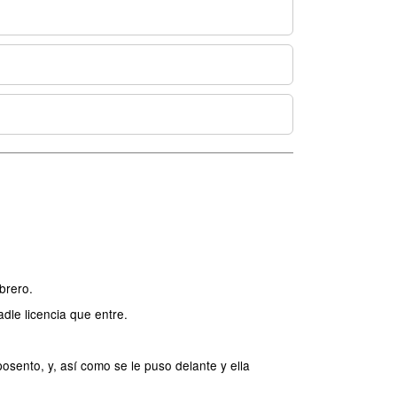
brero.
dle licencia que entre.
osento, y, así como se le puso delante y ella