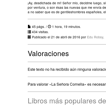
­¡Ay, desdichada de mí! Señor mío, decidme luego,
por ventura, o son ésas las nuevas que me envía de
a no saber que es de gentileshombres españoles, el
45 págs. /
1 hora, 19 minutos.
434 visitas.
Publicado el 21 de abril de 2016 por
Edu Robsy
.
Valoraciones
Este texto no ha recibido aún ninguna valoraci
Para valorar «La Señora Cornelia» es necesa
Libros más populares d