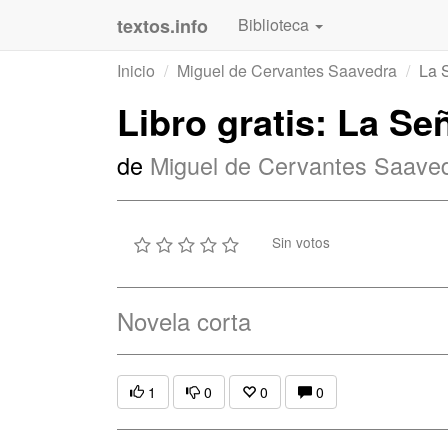
textos.info
Biblioteca
Inicio
Miguel de Cervantes Saavedra
La 
Libro gratis: La Se
de
Miguel de Cervantes Saave
Sin votos
Novela corta
1
0
0
0