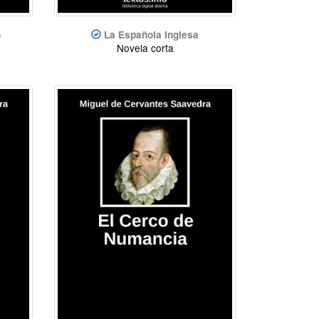
o
La Española Inglesa
Novela corta