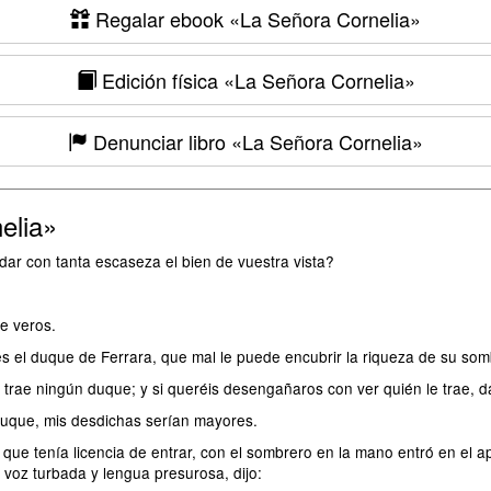
Regalar ebook
«La Señora Cornelia»
Edición física
«La Señora Cornelia»
Denunciar libro
«La Señora Cornelia»
elia»
dar con tanta escaseza el bien de vuestra vista?
e veros.
a es el duque de Ferrara, que mal le puede encubrir la riqueza de su som
 trae ningún duque; y si queréis desengañaros con ver quién le trae, da
l duque, mis desdichas serían mayores.
ue tenía licencia de entrar, con el sombrero en la mano entró en el ap
 voz turbada y lengua presurosa, dijo: