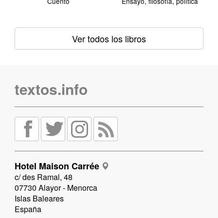
Cuento
Ensayo, filosofía, política
Ver todos los libros
textos.info
Hotel Maison Carrée
c/ des Ramal, 48
07730 Alayor - Menorca
Islas Baleares
España