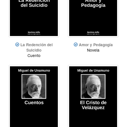
La Redención del
Amor y Pedagogía
Novela
Suicidio
Cuento