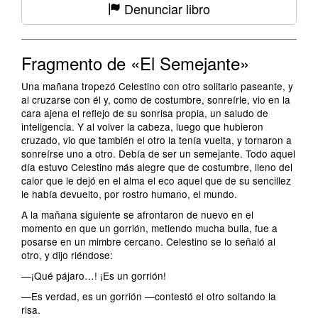
Denunciar libro
Fragmento de «El Semejante»
Una mañana tropezó Celestino con otro solitario paseante, y
al cruzarse con él y, como de costumbre, sonreírle, vio en la
cara ajena el reflejo de su sonrisa propia, un saludo de
inteligencia. Y al volver la cabeza, luego que hubieron
cruzado, vio que también el otro la tenía vuelta, y tornaron a
sonreírse uno a otro. Debía de ser un semejante. Todo aquel
día estuvo Celestino más alegre que de costumbre, lleno del
calor que le dejó en el alma el eco aquel que de su sencillez
le había devuelto, por rostro humano, el mundo.
A la mañana siguiente se afrontaron de nuevo en el
momento en que un gorrión, metiendo mucha bulla, fue a
posarse en un mimbre cercano. Celestino se lo señaló al
otro, y dijo riéndose:
—¡Qué pájaro…! ¡Es un gorrión!
—Es verdad, es un gorrión —contestó el otro soltando la
risa.