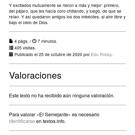
Y excitados mutuamente se rieron a más y mejor: primero,
del pájaro, que les hacía coro chillando, y luego, de que se
reían. Y así quedaron amigos los dos imbéciles, al aire libre y
bajo el cielo de Dios.
4 págs. /
7 minutos.
405 visitas.
Publicado el 25 de octubre de 2020 por
Edu Robsy
.
Valoraciones
Este texto no ha recibido aún ninguna valoración.
Para valorar «El Semejante» es necesario
identificarse
en textos.info.