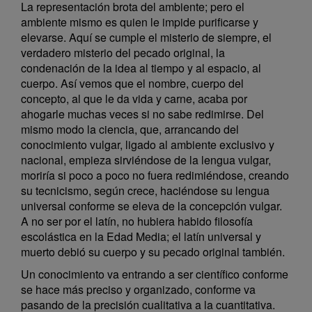
La representación brota del ambiente; pero el
ambiente mismo es quien le impide purificarse y
elevarse. Aquí se cumple el misterio de siempre, el
verdadero misterio del pecado original, la
condenación de la idea al tiempo y al espacio, al
cuerpo. Así vemos que el nombre, cuerpo del
concepto, al que le da vida y carne, acaba por
ahogarle muchas veces si no sabe redimirse. Del
mismo modo la ciencia, que, arrancando del
conocimiento vulgar, ligado al ambiente exclusivo y
nacional, empieza sirviéndose de la lengua vulgar,
moriría si poco a poco no fuera redimiéndose, creando
su tecnicismo, según crece, haciéndose su lengua
universal conforme se eleva de la concepción vulgar.
A no ser por el latín, no hubiera habido filosofía
escolástica en la Edad Media; el latín universal y
muerto debió su cuerpo y su pecado original también.
Un conocimiento va entrando a ser científico conforme
se hace más preciso y organizado, conforme va
pasando de la precisión cualitativa a la cuantitativa.