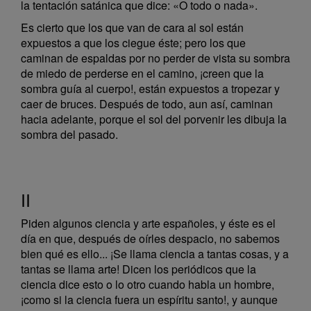
la tentación satánica que dice: «O todo o nada».
Es cierto que los que van de cara al sol están
expuestos a que los ciegue éste; pero los que
caminan de espaldas por no perder de vista su sombra
de miedo de perderse en el camino, ¡creen que la
sombra guía al cuerpo!, están expuestos a tropezar y
caer de bruces. Después de todo, aun así, caminan
hacia adelante, porque el sol del porvenir les dibuja la
sombra del pasado.
II
Piden algunos ciencia y arte españoles, y éste es el
día en que, después de oírles despacio, no sabemos
bien qué es ello... ¡Se llama ciencia a tantas cosas, y a
tantas se llama arte! Dicen los periódicos que la
ciencia dice esto o lo otro cuando habla un hombre,
¡como si la ciencia fuera un espíritu santo!, y aunque