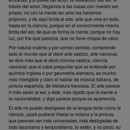
través del amor, llegamos a las cosas con nuestro ser
propio, no con la mente tan sólo las hacemos
prójimos, y de aquí brota el arte, arte que vive en todo,
hasta en la ciencia, porque en el conocimiento mismo
brota del ser, de que es forma la mente; porque no hay
luz, por fría que parezca, que no lleve chispa de calor.
Por natural instinto y por común sentido, comprende
todo el mundo que al decir arte castizo, arte nacional,
se dice más que al decir ciencia castiza, ciencia
nacional; que si cabe preguntar qué se entiende por
química inglesa o por geometría alemana, es mucho
más inteligible y claro el hablar de música italiana, de
pintura española, de literatura francesa. El arte parece
ir más asido al ser, y éste, más ligado que la mente a
la nacionalidad, y digo parece porque es apariencia.
El arte no puede desligarse de la lengua tanto como la
ciencia, ¡ojalá pudiera! Hasta la música y la pintura,
que parecen ser más universales, más desligadas de
todo laconismo y temporalismo, lo están, y no poco; su