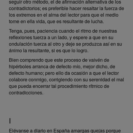
seguir otro método, el de afirmación alternativa de los
contradictorios; es preferible hacer resaltar la fuerza de
los extremos en el alma del lector para que el medio
tome en ella vida, que es resultante de lucha.
Tenga, pues, paciencia cuando el ritmo de nuestras
reflexiones tuerza a un lado, y espere a que en su
ondulación tuerza al otro y deje se produzca así en su
ánimo la resultante, si es que lo logro.
Bien comprendo que este proceso de vaivén de
hipérboles arranca de defecto mío, mejor dicho, de
defecto humano; pero ello da ocasión a que el lector
colabore conmigo, corrigiendo con su serenidad el mal
que pueda encerrar tal procedimiento rítmico de
contradicciones.
I
Elévanse a diario en España amargas quejas porque