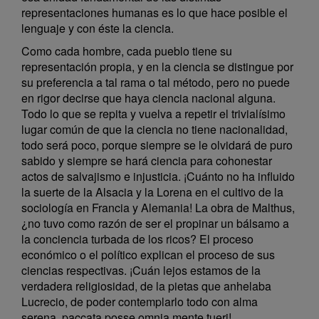
representaciones humanas es lo que hace posible el
lenguaje y con éste la ciencia.
Como cada hombre, cada pueblo tiene su
representación propia, y en la ciencia se distingue por
su preferencia a tal rama o tal método, pero no puede
en rigor decirse que haya ciencia nacional alguna.
Todo lo que se repita y vuelva a repetir el trivialísimo
lugar común de que la ciencia no tiene nacionalidad,
todo será poco, porque siempre se le olvidará de puro
sabido y siempre se hará ciencia para cohonestar
actos de salvajismo e injusticia. ¡Cuánto no ha influido
la suerte de la Alsacia y la Lorena en el cultivo de la
sociología en Francia y Alemania! La obra de Malthus,
¿no tuvo como razón de ser el propinar un bálsamo a
la conciencia turbada de los ricos? El proceso
económico o el político explican el proceso de sus
ciencias respectivas. ¡Cuán lejos estamos de la
verdadera religiosidad, de la pietas que anhelaba
Lucrecio, de poder contemplarlo todo con alma
serena, paccata posse omnia mente tueri!