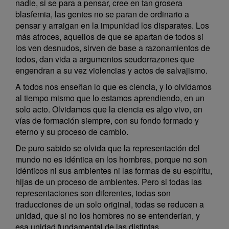
nadie, si se para a pensar, cree en tan grosera
blasfemia, las gentes no se paran de ordinario a
pensar y arraigan en la impunidad los disparates. Los
más atroces, aquellos de que se apartan de todos si
los ven desnudos, sirven de base a razonamientos de
todos, dan vida a argumentos seudorrazones que
engendran a su vez violencias y actos de salvajismo.
A todos nos enseñan lo que es ciencia, y lo olvidamos
al tiempo mismo que lo estamos aprendiendo, en un
solo acto. Olvidamos que la ciencia es algo vivo, en
vías de formación siempre, con su fondo formado y
eterno y su proceso de cambio.
De puro sabido se olvida que la representación del
mundo no es idéntica en los hombres, porque no son
idénticos ni sus ambientes ni las formas de su espíritu,
hijas de un proceso de ambientes. Pero si todas las
representaciones son diferentes, todas son
traducciones de un solo original, todas se reducen a
unidad, que si no los hombres no se entenderían, y
esa unidad fundamental de las distintas