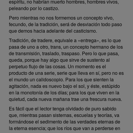
espíritu, no habrían muerto hombres, hombres vivos,
peleando por lo castizo.
Pero mientras no nos formemos un concepto vivo,
fecundo, de la tradición, será de desviación todo paso
que demos hacia adelante del casticismo.
Tradición, de tradere, equivale a «entrega», es lo que
pasa de uno a otro, trans, un concepto hermano de los
de transmisión, traslado, traspaso. Pero lo que pasa,
queda, porque hay algo que sirve de sustento al
perpetuo flujo de las cosas. Un momento es el
producto de una serie, serie que lleva en sí, pero no es
el mundo un calidoscopio. Para los que sienten la
agitación, nada es nuevo bajo el sol, y éste, estúpido
en la monotonía de los días; para los que viven en la
quietud, cada nueva mañana trae una frescura nueva.
Es fácil que el lector tenga olvidado de puro sabido
que, mientras pasan sistemas, escuelas y teorías, va
formándose el sedimento de las verdades eternas de
la eterna esencia; que los ríos que van a perderse en