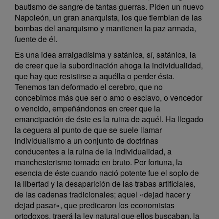
bautismo de sangre de tantas guerras. Piden un nuevo
Napoleón, un gran anarquista, los que tiemblan de las
bombas del anarquismo y mantienen la paz armada,
fuente de él.
Es una idea arraigadísima y satánica, sí, satánica, la
de creer que la subordinación ahoga la individualidad,
que hay que resistirse a aquélla o perder ésta.
Tenemos tan deformado el cerebro, que no
concebimos más que ser o amo o esclavo, o vencedor
o vencido, empeñándonos en creer que la
emancipación de éste es la ruina de aquél. Ha llegado
la ceguera al punto de que se suele llamar
individualismo a un conjunto de doctrinas
conducentes a la ruina de la individualidad, a
manchesterismo tomado en bruto. Por fortuna, la
esencia de éste cuando nació potente fue el soplo de
la libertad y la desaparición de las trabas artificiales,
de las cadenas tradicionales; aquel «dejad hacer y
dejad pasar», que predicaron los economistas
ortodoxos, traerá la ley natural que ellos buscaban, la