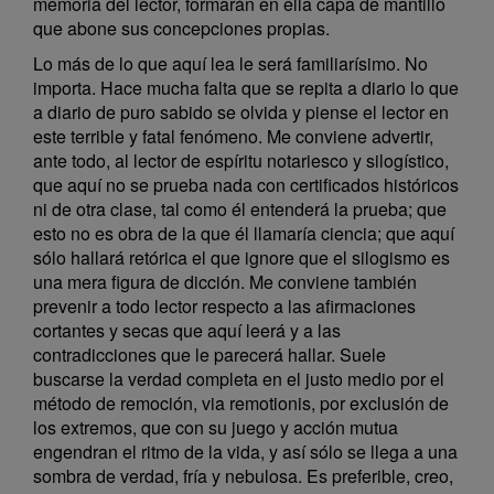
memoria del lector, formarán en ella capa de mantillo
que abone sus concepciones propias.
Lo más de lo que aquí lea le será familiarísimo. No
importa. Hace mucha falta que se repita a diario lo que
a diario de puro sabido se olvida y piense el lector en
este terrible y fatal fenómeno. Me conviene advertir,
ante todo, al lector de espíritu notariesco y silogístico,
que aquí no se prueba nada con certificados históricos
ni de otra clase, tal como él entenderá la prueba; que
esto no es obra de la que él llamaría ciencia; que aquí
sólo hallará retórica el que ignore que el silogismo es
una mera figura de dicción. Me conviene también
prevenir a todo lector respecto a las afirmaciones
cortantes y secas que aquí leerá y a las
contradicciones que le parecerá hallar. Suele
buscarse la verdad completa en el justo medio por el
método de remoción, via remotionis, por exclusión de
los extremos, que con su juego y acción mutua
engendran el ritmo de la vida, y así sólo se llega a una
sombra de verdad, fría y nebulosa. Es preferible, creo,