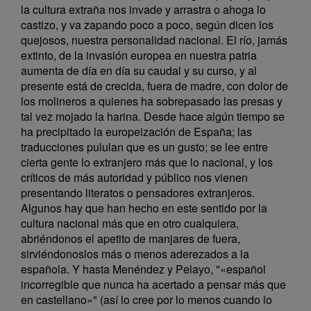
la cultura extraña nos invade y arrastra o ahoga lo
castizo, y va zapando poco a poco, según dicen los
quejosos, nuestra personalidad nacional. El río, jamás
extinto, de la invasión europea en nuestra patria
aumenta de día en día su caudal y su curso, y al
presente está de crecida, fuera de madre, con dolor de
los molineros a quienes ha sobrepasado las presas y
tal vez mojado la harina. Desde hace algún tiempo se
ha precipitado la europeización de España; las
traducciones pululan que es un gusto; se lee entre
cierta gente lo extranjero más que lo nacional, y los
críticos de más autoridad y público nos vienen
presentando literatos o pensadores extranjeros.
Algunos hay que han hecho en este sentido por la
cultura nacional más que en otro cualquiera,
abriéndonos el apetito de manjares de fuera,
sirviéndonoslos más o menos aderezados a la
española. Y hasta Menéndez y Pelayo, "«español
incorregible que nunca ha acertado a pensar más que
en castellano»" (así lo cree por lo menos cuando lo