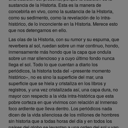
sustancia de la Historia. Esta es la manera de
concebirla en vivo, como la sustancia de la Historia,
como su sedimento, como la revelación de lo intra-
histórico, de lo inconciente en la Historia. Merece esto
que nos detengamos en ello.
Las olas de la Historia, con su rumor y su espuma, que
reverbera al sol, ruedan sobre un mar continuo, hondo,
inmensamente más hondo que la capa que ondula
sobre un mar silencioso y a cuyo último fondo nunca
llega el sol. Todo lo que cuentan a diario los
periódicos, la historia toda del «presente momento
histórico», no es sino la superficie del mar, una
superficie que se hiela y cristaliza en los libros y
registros, y una vez cristalizada así, una capa dura, no
mayor con respecto a la vida intra-histórica que esta
pobre corteza en que vivimos con relación al inmenso
foco ardiente que lleva dentro. Los periódicos nada
dicen de la vida silenciosa de los millones de hombres
sin historia que a todas horas del día y en todos los
países del globo se levantan a una orden del sol y van