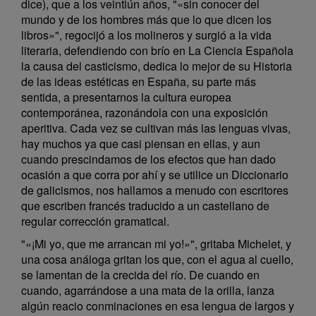
dice), que a los veintiún años, "«sin conocer del
mundo y de los hombres más que lo que dicen los
libros»", regocijó a los molineros y surgió a la vida
literaria, defendiendo con brío en La Ciencia Española
la causa del casticismo, dedica lo mejor de su Historia
de las ideas estéticas en España, su parte más
sentida, a presentarnos la cultura europea
contemporánea, razonándola con una exposición
aperitiva. Cada vez se cultivan más las lenguas vivas,
hay muchos ya que casi piensan en ellas, y aun
cuando prescindamos de los efectos que han dado
ocasión a que corra por ahí y se utilice un Diccionario
de galicismos, nos hallamos a menudo con escritores
que escriben francés traducido a un castellano de
regular corrección gramatical.
"«¡Mi yo, que me arrancan mi yo!»", gritaba Michelet, y
una cosa análoga gritan los que, con el agua al cuello,
se lamentan de la crecida del río. De cuando en
cuando, agarrándose a una mata de la orilla, lanza
algún reacio conminaciones en esa lengua de largos y