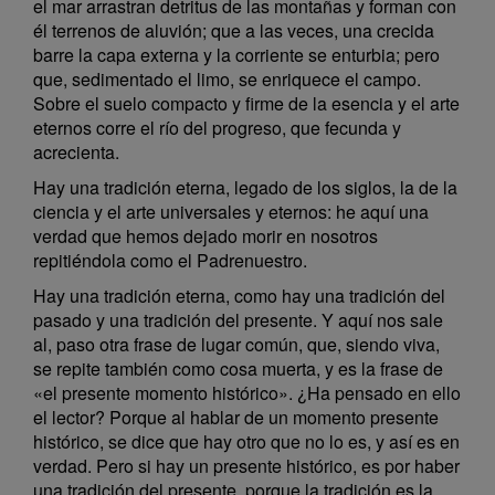
el mar arrastran detritus de las montañas y forman con
él terrenos de aluvión; que a las veces, una crecida
barre la capa externa y la corriente se enturbia; pero
que, sedimentado el limo, se enriquece el campo.
Sobre el suelo compacto y firme de la esencia y el arte
eternos corre el río del progreso, que fecunda y
acrecienta.
Hay una tradición eterna, legado de los siglos, la de la
ciencia y el arte universales y eternos: he aquí una
verdad que hemos dejado morir en nosotros
repitiéndola como el Padrenuestro.
Hay una tradición eterna, como hay una tradición del
pasado y una tradición del presente. Y aquí nos sale
al, paso otra frase de lugar común, que, siendo viva,
se repite también como cosa muerta, y es la frase de
«el presente momento histórico». ¿Ha pensado en ello
el lector? Porque al hablar de un momento presente
histórico, se dice que hay otro que no lo es, y así es en
verdad. Pero si hay un presente histórico, es por haber
una tradición del presente, porque la tradición es la