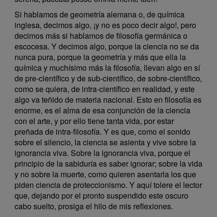
Si hablamos de geometría alemana o, de química
inglesa, decimos algo, ¡y no es poco decir algo!, pero
decimos más si hablamos de filosofía germánica o
escocesa. Y decimos algo, porque la ciencia no se da
nunca pura, porque la geometría y más que ella la
química y muchísimo más la filosofía, llevan algo en sí
de pre-científico y de sub-científico, de sobre-científico,
como se quiera, de intra-científico en realidad, y este
algo va teñido de materia nacional. Esto en filosofía es
enorme, es el alma de esa conjunción de la ciencia
con el arte, y por ello tiene tanta vida, por estar
preñada de intra-filosofía. Y es que, como el sonido
sobre el silencio, la ciencia se asienta y vive sobre la
ignorancia viva. Sobre la ignorancia viva, porque el
principio de la sabiduría es saber ignorar; sobre la vida
y no sobre la muerte, como quieren asentarla los que
piden ciencia de proteccionismo. Y aquí tolere el lector
que, dejando por el pronto suspendido este oscuro
cabo suelto, prosiga el hilo de mis reflexiones.