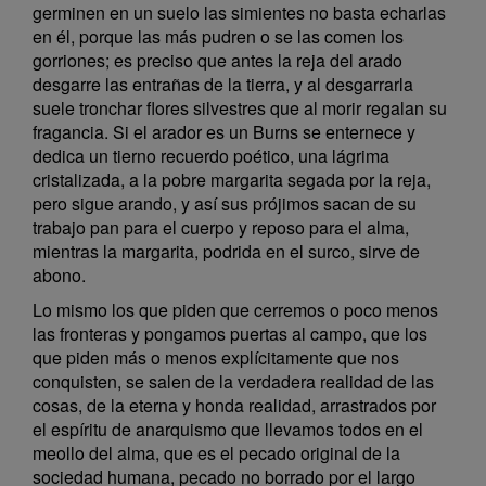
germinen en un suelo las simientes no basta echarlas
en él, porque las más pudren o se las comen los
gorriones; es preciso que antes la reja del arado
desgarre las entrañas de la tierra, y al desgarrarla
suele tronchar flores silvestres que al morir regalan su
fragancia. Si el arador es un Burns se enternece y
dedica un tierno recuerdo poético, una lágrima
cristalizada, a la pobre margarita segada por la reja,
pero sigue arando, y así sus prójimos sacan de su
trabajo pan para el cuerpo y reposo para el alma,
mientras la margarita, podrida en el surco, sirve de
abono.
Lo mismo los que piden que cerremos o poco menos
las fronteras y pongamos puertas al campo, que los
que piden más o menos explícitamente que nos
conquisten, se salen de la verdadera realidad de las
cosas, de la eterna y honda realidad, arrastrados por
el espíritu de anarquismo que llevamos todos en el
meollo del alma, que es el pecado original de la
sociedad humana, pecado no borrado por el largo