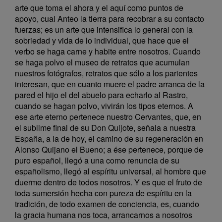
arte que toma el ahora y el aquí como puntos de
apoyo, cual Anteo la tierra para recobrar a su contacto
fuerzas; es un arte que intensifica lo general con la
sobriedad y vida de lo individual, que hace que el
verbo se haga carne y habite entre nosotros. Cuando
se haga polvo el museo de retratos que acumulan
nuestros fotógrafos, retratos que sólo a los parientes
interesan, que en cuanto muere el padre arranca de la
pared el hijo el del abuelo para echarlo al Rastro,
cuando se hagan polvo, vivirán los tipos eternos. A
ese arte eterno pertenece nuestro Cervantes, que, en
el sublime final de su Don Quijote, señala a nuestra
España, a la de hoy, el camino de su regeneración en
Alonso Quijano el Bueno; a ése pertenece, porque de
puro español, llegó a una como renuncia de su
españolismo, llegó al espíritu universal, al hombre que
duerme dentro de todos nosotros. Y es que el fruto de
toda sumersión hecha con pureza de espíritu en la
tradición, de todo examen de conciencia, es, cuando
la gracia humana nos toca, arrancarnos a nosotros