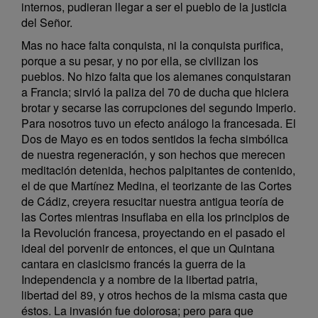
internos, pudieran llegar a ser el pueblo de la justicia
del Señor.
Mas no hace falta conquista, ni la conquista purifica,
porque a su pesar, y no por ella, se civilizan los
pueblos. No hizo falta que los alemanes conquistaran
a Francia; sirvió la paliza del 70 de ducha que hiciera
brotar y secarse las corrupciones del segundo Imperio.
Para nosotros tuvo un efecto análogo la francesada. El
Dos de Mayo es en todos sentidos la fecha simbólica
de nuestra regeneración, y son hechos que merecen
meditación detenida, hechos palpitantes de contenido,
el de que Martínez Medina, el teorizante de las Cortes
de Cádiz, creyera resucitar nuestra antigua teoría de
las Cortes mientras insuflaba en ella los principios de
la Revolución francesa, proyectando en el pasado el
ideal del porvenir de entonces, el que un Quintana
cantara en clasicismo francés la guerra de la
Independencia y a nombre de la libertad patria,
libertad del 89, y otros hechos de la misma casta que
éstos. La invasión fue dolorosa; pero para que