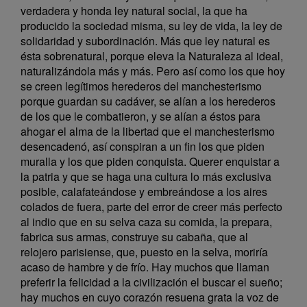
verdadera y honda ley natural social, la que ha
producido la sociedad misma, su ley de vida, la ley de
solidaridad y subordinación. Más que ley natural es
ésta sobrenatural, porque eleva la Naturaleza al ideal,
naturalizándola más y más. Pero así como los que hoy
se creen legítimos herederos del manchesterismo
porque guardan su cadáver, se alían a los herederos
de los que le combatieron, y se alían a éstos para
ahogar el alma de la libertad que el manchesterismo
desencadenó, así conspiran a un fin los que piden
muralla y los que piden conquista. Querer enquistar a
la patria y que se haga una cultura lo más exclusiva
posible, calafateándose y embreándose a los aires
colados de fuera, parte del error de creer más perfecto
al indio que en su selva caza su comida, la prepara,
fabrica sus armas, construye su cabaña, que al
relojero parisiense, que, puesto en la selva, moriría
acaso de hambre y de frío. Hay muchos que llaman
preferir la felicidad a la civilización el buscar el sueño;
hay muchos en cuyo corazón resuena grata la voz de