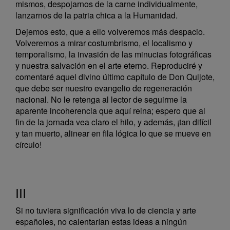
mismos, despojarnos de la carne individualmente,
lanzarnos de la patria chica a la Humanidad.
Dejemos esto, que a ello volveremos más despacio.
Volveremos a mirar costumbrismo, el localismo y
temporalismo, la invasión de las minucias fotográficas
y nuestra salvación en el arte eterno. Reproduciré y
comentaré aquel divino último capítulo de Don Quijote,
que debe ser nuestro evangelio de regeneración
nacional. No le retenga al lector de seguirme la
aparente incoherencia que aquí reina; espero que al
fin de la jornada vea claro el hilo, y además, ¡tan difícil
y tan muerto, alinear en fila lógica lo que se mueve en
círculo!
III
Si no tuviera significación viva lo de ciencia y arte
españoles, no calentarían estas ideas a ningún