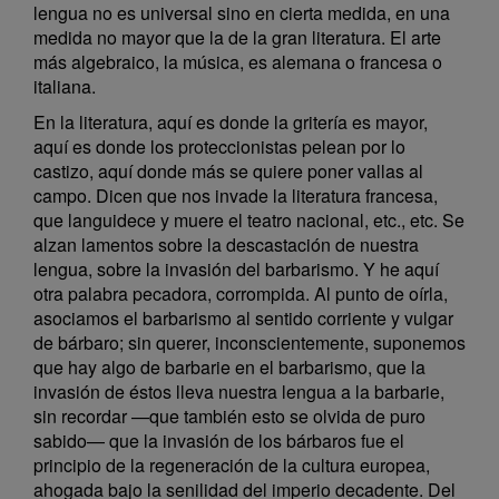
lengua no es universal sino en cierta medida, en una
medida no mayor que la de la gran literatura. El arte
más algebraico, la música, es alemana o francesa o
italiana.
En la literatura, aquí es donde la gritería es mayor,
aquí es donde los proteccionistas pelean por lo
castizo, aquí donde más se quiere poner vallas al
campo. Dicen que nos invade la literatura francesa,
que languidece y muere el teatro nacional, etc., etc. Se
alzan lamentos sobre la descastación de nuestra
lengua, sobre la invasión del barbarismo. Y he aquí
otra palabra pecadora, corrompida. Al punto de oírla,
asociamos el barbarismo al sentido corriente y vulgar
de bárbaro; sin querer, inconscientemente, suponemos
que hay algo de barbarie en el barbarismo, que la
invasión de éstos lleva nuestra lengua a la barbarie,
sin recordar —que también esto se olvida de puro
sabido— que la invasión de los bárbaros fue el
principio de la regeneración de la cultura europea,
ahogada bajo la senilidad del imperio decadente. Del