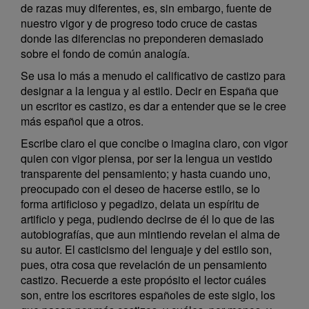
de razas muy diferentes, es, sin embargo, fuente de
nuestro vigor y de progreso todo cruce de castas
donde las diferencias no preponderen demasiado
sobre el fondo de común analogía.
Se usa lo más a menudo el calificativo de castizo para
designar a la lengua y al estilo. Decir en España que
un escritor es castizo, es dar a entender que se le cree
más español que a otros.
Escribe claro el que concibe o imagina claro, con vigor
quien con vigor piensa, por ser la lengua un vestido
transparente del pensamiento; y hasta cuando uno,
preocupado con el deseo de hacerse estilo, se lo
forma artificioso y pegadizo, delata un espíritu de
artificio y pega, pudiendo decirse de él lo que de las
autobiografías, que aun mintiendo revelan el alma de
su autor. El casticismo del lenguaje y del estilo son,
pues, otra cosa que revelación de un pensamiento
castizo. Recuerde a este propósito el lector cuáles
son, entre los escritores españoles de este siglo, los