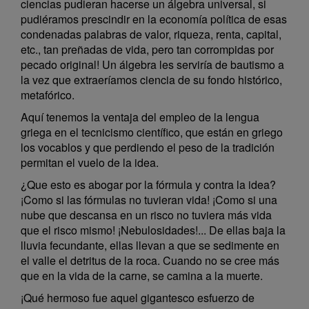
ciencias pudieran hacerse un álgebra universal, si
pudiéramos prescindir en la economía política de esas
condenadas palabras de valor, riqueza, renta, capital,
etc., tan preñadas de vida, pero tan corrompidas por
pecado original! Un álgebra les serviría de bautismo a
la vez que extraeríamos ciencia de su fondo histórico,
metafórico.
Aquí tenemos la ventaja del empleo de la lengua
griega en el tecnicismo científico, que están en griego
los vocablos y que perdiendo el peso de la tradición
permitan el vuelo de la idea.
¿Que esto es abogar por la fórmula y contra la idea?
¡Como si las fórmulas no tuvieran vida! ¡Como si una
nube que descansa en un risco no tuviera más vida
que el risco mismo! ¡Nebulosidades!... De ellas baja la
lluvia fecundante, ellas llevan a que se sedimente en
el valle el detritus de la roca. Cuando no se cree más
que en la vida de la carne, se camina a la muerte.
¡Qué hermoso fue aquel gigantesco esfuerzo de