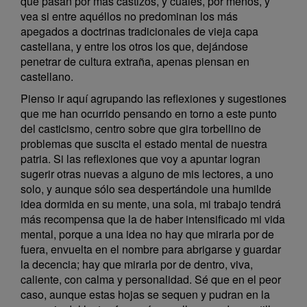
que pasan por más castizos, y cuáles, por menos, y
vea si entre aquéllos no predominan los más
apegados a doctrinas tradicionales de vieja capa
castellana, y entre los otros los que, dejándose
penetrar de cultura extraña, apenas piensan en
castellano.
Pienso ir aquí agrupando las reflexiones y sugestiones
que me han ocurrido pensando en torno a este punto
del casticismo, centro sobre que gira torbellino de
problemas que suscita el estado mental de nuestra
patria. Si las reflexiones que voy a apuntar logran
sugerir otras nuevas a alguno de mis lectores, a uno
solo, y aunque sólo sea despertándole una humilde
idea dormida en su mente, una sola, mi trabajo tendrá
más recompensa que la de haber intensificado mi vida
mental, porque a una idea no hay que mirarla por de
fuera, envuelta en el nombre para abrigarse y guardar
la decencia; hay que mirarla por de dentro, viva,
caliente, con calma y personalidad. Sé que en el peor
caso, aunque estas hojas se sequen y pudran en la