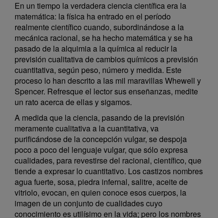
En un tiempo la verdadera ciencia científica era la
matemática: la física ha entrado en el período
realmente científico cuando, subordinándose a la
mecánica racional, se ha hecho matemática y se ha
pasado de la alquimia a la química al reducir la
previsión cualitativa de cambios químicos a previsión
cuantitativa, según peso, número y medida. Este
proceso lo han descrito a las mil maravillas Whewell y
Spencer. Refresque el lector sus enseñanzas, medite
un rato acerca de ellas y sigamos.
A medida que la ciencia, pasando de la previsión
meramente cualitativa a la cuantitativa, va
purificándose de la concepción vulgar, se despoja
poco a poco del lenguaje vulgar, que sólo expresa
cualidades, para revestirse del racional, científico, que
tiende a expresar lo cuantitativo. Los castizos nombres
agua fuerte, sosa, piedra infernal, salitre, aceite de
vitriolo, evocan, en quien conoce esos cuerpos, la
imagen de un conjunto de cualidades cuyo
conocimiento es utilísimo en la vida; pero los nombres