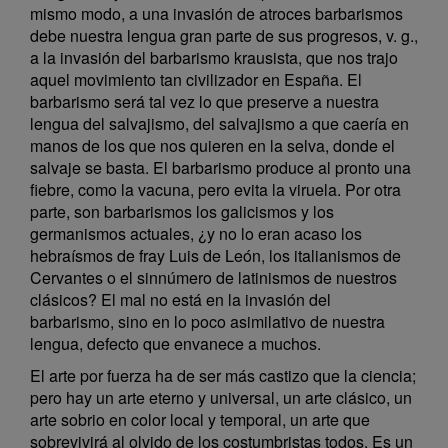
mismo modo, a una invasión de atroces barbarismos
debe nuestra lengua gran parte de sus progresos, v. g.,
a la invasión del barbarismo krausista, que nos trajo
aquel movimiento tan civilizador en España. El
barbarismo será tal vez lo que preserve a nuestra
lengua del salvajismo, del salvajismo a que caería en
manos de los que nos quieren en la selva, donde el
salvaje se basta. El barbarismo produce al pronto una
fiebre, como la vacuna, pero evita la viruela. Por otra
parte, son barbarismos los galicismos y los
germanismos actuales, ¿y no lo eran acaso los
hebraísmos de fray Luis de León, los italianismos de
Cervantes o el sinnúmero de latinismos de nuestros
clásicos? El mal no está en la invasión del
barbarismo, sino en lo poco asimilativo de nuestra
lengua, defecto que envanece a muchos.
El arte por fuerza ha de ser más castizo que la ciencia;
pero hay un arte eterno y universal, un arte clásico, un
arte sobrio en color local y temporal, un arte que
sobrevivirá al olvido de los costumbristas todos. Es un