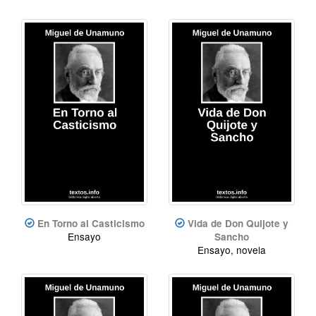
En Torno al Casticismo
Vida de Don Quijote y
Ensayo
Sancho
Ensayo, novela