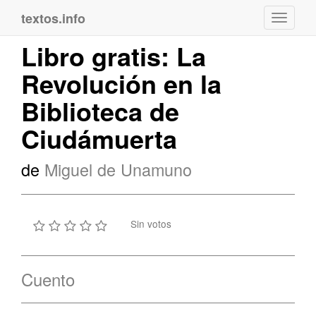
textos.info
Navega
Libro gratis: La
Revolución en la
Biblioteca de
Ciudámuerta
de
Miguel de Unamuno
Sin votos
Cuento