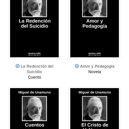
La Redención del
Amor y Pedagogía
Novela
Suicidio
Cuento