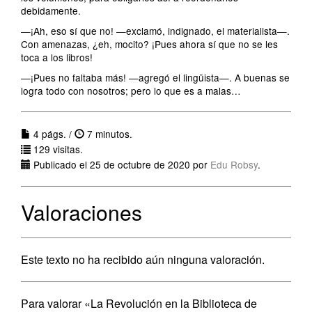
debidamente.
—¡Ah, eso sí que no! —exclamó, indignado, el materialista—.
Con amenazas, ¿eh, mocito? ¡Pues ahora sí que no se les
toca a los libros!
—¡Pues no faltaba más! —agregó el lingüista—. A buenas se
logra todo con nosotros; pero lo que es a malas…
4 págs. /
7 minutos.
129 visitas.
Publicado el 25 de octubre de 2020 por
Edu Robsy
.
Valoraciones
Este texto no ha recibido aún ninguna valoración.
Para valorar «La Revolución en la Biblioteca de