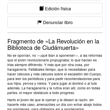
Edición física
Denunciar libro
Fragmento de «La Revolución en la
Biblioteca de Ciudámuerta»
No se oponían, no —¡qué iban a oponerse!—, a las reformas
que el joven revolucionario propugnaba; lo que hacían es
irlas siempre difiriendo. Y más que por otra cosa, por
haraganería. Faltábales tiempo, que lo necesitaban para
hacer cálculos y más cálculos sobre el escalafón del Cuerpo,
para leer los periódicos y para pedir recomendaciones para
sus hijos, yernos y nietos. Y para jugar al dominó o al tute
además. La haraganería y la rutina eran allí, como en todas
partes, el mayor obstáculo a todo progreso.
Harto el joven de que le oyeran y le diesen la razón, sin
hacerle más caso, amenazóles un día con echar abajo todos
los volúmenes, para obligarlos así a reordenarlos