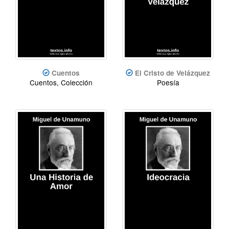
Cuentos
El Cristo de Velázquez
Cuentos, Colección
Poesía