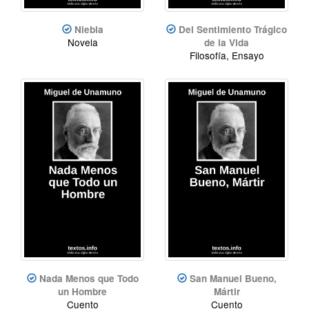
Niebla
Del Sentimiento Trágico
Novela
de la Vida
Filosofía, Ensayo
Nada Menos que Todo
San Manuel Bueno,
un Hombre
Mártir
Cuento
Cuento