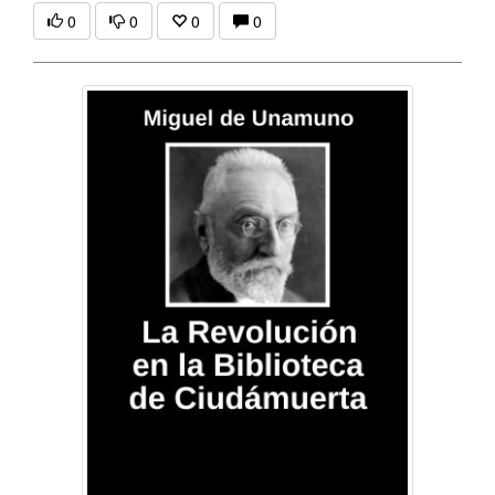
0
0
0
0