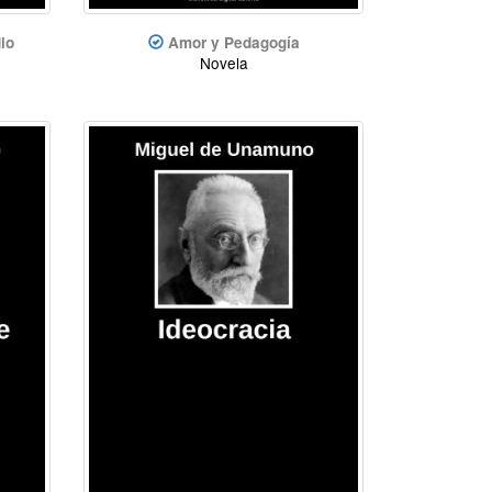
io
Amor y Pedagogía
Novela