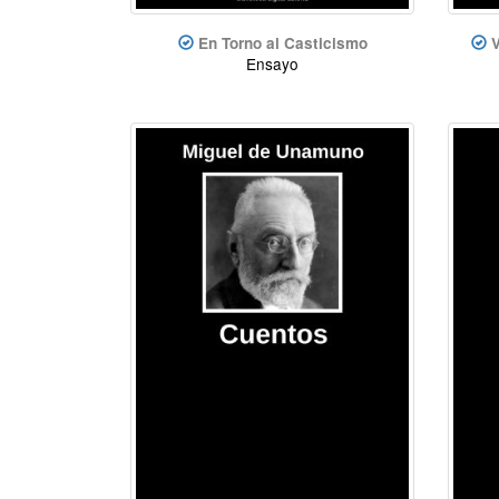
En Torno al Casticismo
V
Ensayo