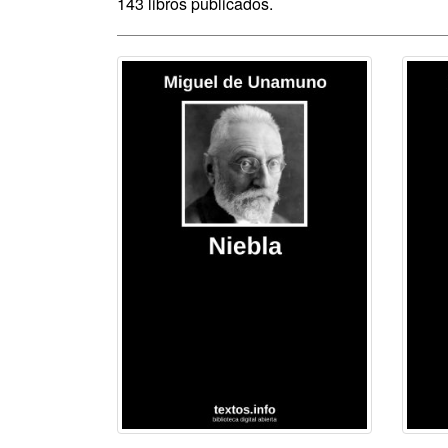
143 libros publicados.