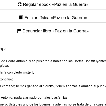
Regalar ebook
«Paz en la Guerra»
Edición física
«Paz en la Guerra»
Denunciar libro
«Paz en la Guerra»
ra»
 de Pedro Antonio, y se pusieron á hablar de las Cortes Constituyentes,
igiosa.
ría con cierto misterio.
continuó:
á cercano; hemos ganado al ejército, tienen además alarmado al pueblo
Antonio, nada alarmado por tales blasfemias.
inero. Usted es uno de los buenos, y ademas no se trata de una cuesta