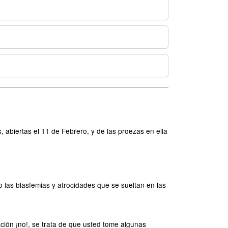
 abiertas el 11 de Febrero, y de las proezas en ella
 las blasfemias y atrocidades que se sueltan en las
ción ¡no!, se trata de que usted tome algunas