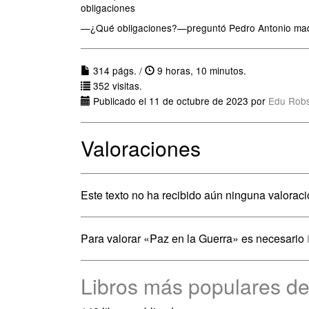
obligaciones
—¿Qué obligaciones?—preguntó Pedro Antonio maquin
314 págs. /
9 horas, 10 minutos.
352 visitas.
Publicado el 11 de octubre de 2023 por
Edu Rob
Valoraciones
Este texto no ha recibido aún ninguna valoraci
Para valorar «Paz en la Guerra» es necesario
Libros más populares d