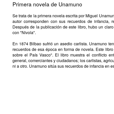
Primera novela de Unamuno
Se trata de la primera novela escrita por Miguel Unamu
autor corresponden con sus recuerdos de infancia, r
Después de la publicación de este libro, hubo un claro
con "Nivola".
En 1874 Bilbao sufrió un asedio carlista. Unamuno tení
recuerdos de esa época en forma de novela. Este libro
sobre el País Vasco". El libro muestra el conflicto ent
general, comerciantes y ciudadanos; los carlistas, agricul
ni a otro. Unamuno sitúa sus recuerdos de infancia en e