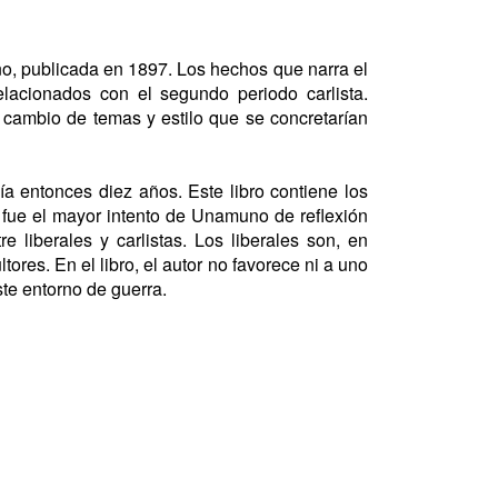
no, publicada en 1897. Los hechos que narra el
elacionados con el segundo periodo carlista.
 cambio de temas y estilo que se concretarían
a entonces diez años. Este libro contiene los
 fue el mayor intento de Unamuno de reflexión
re liberales y carlistas. Los liberales son, en
tores. En el libro, el autor no favorece ni a uno
ste entorno de guerra.