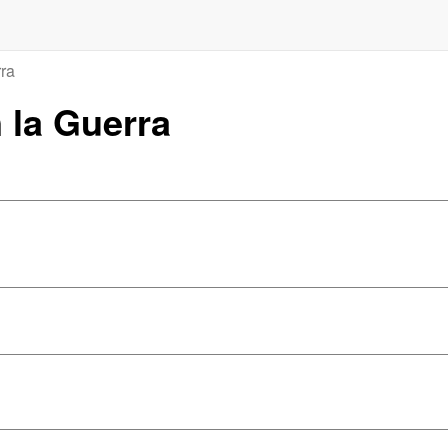
ra
n la Guerra