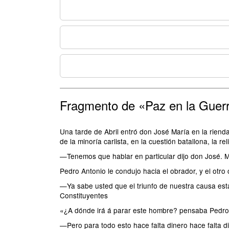
Fragmento de «Paz en la Guer
Una tarde de Abril entró don José María en la rienda
de la minoría carlista, en la cuestión batallona, la rel
—Tenemos que hablar en particular dijo don José. Ma
Pedro Antonio le condujo hacia el obrador, y el otro 
—Ya sabe usted que el triunfo de nuestra causa est
Constituyentes
«¿A dónde irá á parar este hombre? pensaba Pedro 
—Pero para todo esto hace falta dinero hace falta d