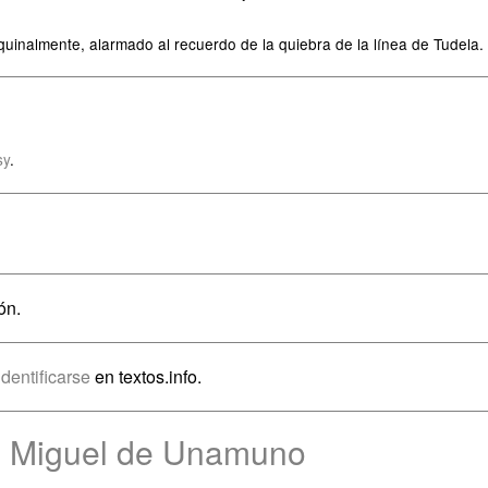
almente, alarmado al recuerdo de la quiebra de la línea de Tudela.
sy
.
ón.
identificarse
en textos.info.
e Miguel de Unamuno