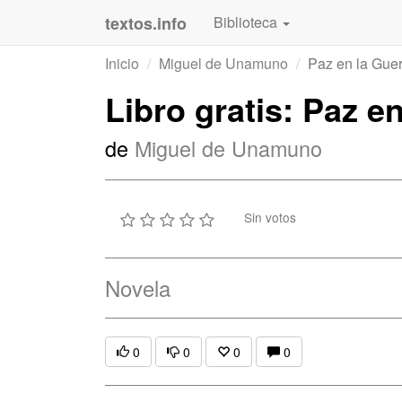
textos.info
Biblioteca
Inicio
Miguel de Unamuno
Paz en la Guer
Libro gratis: Paz e
de
Miguel de Unamuno
Sin votos
Novela
0
0
0
0