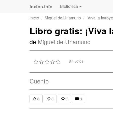
textos.info
Biblioteca
Inicio
Miguel de Unamuno
¡Viva la Introy
Libro gratis: ¡Viva 
de
Miguel de Unamuno
Sin votos
Cuento
0
0
0
0