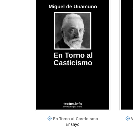
En Torno al Casticismo
V
Ensayo