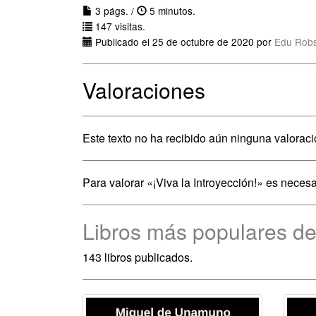
3 págs. /
5 minutos.
147 visitas.
Publicado el 25 de octubre de 2020 por
Edu Rob
Valoraciones
Este texto no ha recibido aún ninguna valoraci
Para valorar «¡Viva la Introyección!» es neces
Libros más populares d
143 libros publicados.