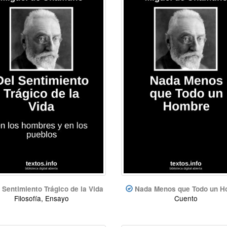
 Sentimiento Trágico de la Vida
Nada Menos que Todo un H
Filosofía, Ensayo
Cuento