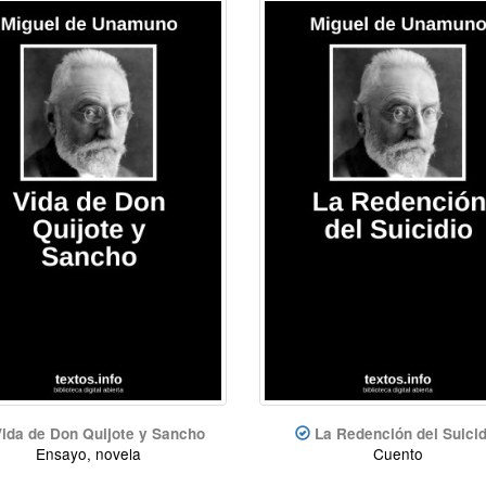
ida de Don Quijote y Sancho
La Redención del Suicid
Ensayo, novela
Cuento