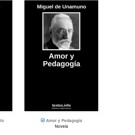
io
Amor y Pedagogía
Novela