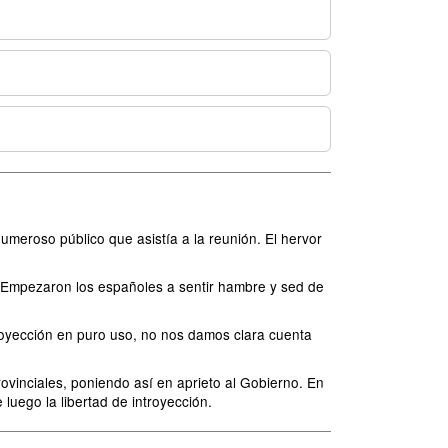
umeroso público que asistía a la reunión. El hervor
 Empezaron los españoles a sentir hambre y sed de
troyección en puro uso, no nos damos clara cuenta
rovinciales, poniendo así en aprieto al Gobierno. En
e luego la libertad de introyección.