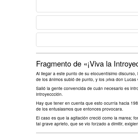
Fragmento de «¡Viva la Introye
Al llegar a este punto de su elocuentísimo discurso
de los ánimos subió de punto, y los ¡viva don Lucas 
Salió la gente convencida de cuán necesario es in
introyeccción.
Hay que tener en cuenta que esto ocurría hacia 1981
de los entusiasmos que entonces provocara.
El caso es que la agitación creció como la marea; fo
tal grave aprieto, que se vio forzado a dimitir, exigi