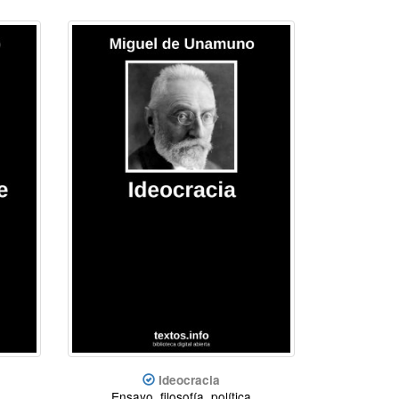
Ideocracia
Ensayo, filosofía, política