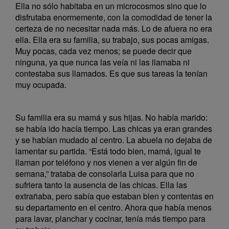
Ella no sólo habitaba en un microcosmos sino que lo
disfrutaba enormemente, con la comodidad de tener la
certeza de no necesitar nada más. Lo de afuera no era
ella. Ella era su familia, su trabajo, sus pocas amigas.
Muy pocas, cada vez menos; se puede decir que
ninguna, ya que nunca las veía ni las llamaba ni
contestaba sus llamados. Es que sus tareas la tenían
muy ocupada.
Su familia era su mamá y sus hijas. No había marido:
se había ido hacía tiempo. Las chicas ya eran grandes
y se habían mudado al centro. La abuela no dejaba de
lamentar su partida. “Está todo bien, mamá, igual te
llaman por teléfono y nos vienen a ver algún fin de
semana,” trataba de consolarla Luisa para que no
sufriera tanto la ausencia de las chicas. Ella las
extrañaba, pero sabía que estaban bien y contentas en
su departamento en el centro. Ahora que había menos
para lavar, planchar y cocinar, tenía más tiempo para