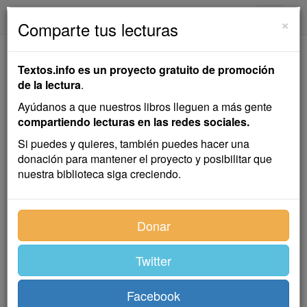
textos.info
Navega
×
Comparte tus lecturas
Cuentos cortos sin
Textos.info es un proyecto gratuito de promoción
hilo y sin estilo
de la lectura
.
Ayúdanos a que nuestros libros lleguen a más gente
Cuentos cortos
compartiendo lecturas en las redes sociales.
Mirta Mere
Si puedes y quieres, también puedes hacer una
donación para mantener el proyecto y posibilitar que
nuestra biblioteca siga creciendo.
Cuentos cortos
Donar
Lavanda
Twitter
Subió a una silla y desde allí trepó a la cómoda para
Facebook
poder alcanzar el estante más alto del ropero de la