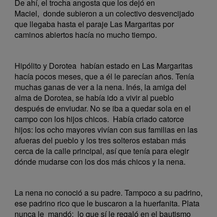
De ahí, el trocha angosta que los dejó en
Maciel, donde subieron a un colectivo desvencijado
que llegaba hasta el paraje Las Margaritas por
caminos abiertos hacía no mucho tiempo.
Hipólito y Dorotea habían estado en Las Margaritas
hacía pocos meses, que a él le parecían años. Tenía
muchas ganas de ver a la nena. Inés, la amiga del
alma de Dorotea, se había ido a vivir al pueblo
después de enviudar. No se iba a quedar sola en el
campo con los hijos chicos. Había criado catorce
hijos: los ocho mayores vivían con sus familias en las
afueras del pueblo y los tres solteros estaban más
cerca de la calle principal, así que tenía para elegir
dónde mudarse con los dos más chicos y la nena.
La nena no conoció a su padre. Tampoco a su padrino,
ese padrino rico que le buscaron a la huerfanita. Plata
nunca le mandó; lo que sí le regaló en el bautismo