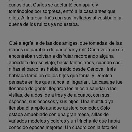
curiosidad. Carlos se adelantó con apuro y
tomándolos por sorpresa, entró a la casa antes que
ellos. Al ingresar Inés con sus invitados al vestíbulo la
dueña de los rulitos ya no estaba.
Qué alegría la de las dos amigas, que tomadas de las
manos no paraban de parlotear y reír. Cada vez que se
encontraban volvían a disfrutar recordando alguna
anécdota de ese viaje, hacía tantos años, cuando casi
niñas el barco las había traído desde Génova. Inés
hablaba también de los hijos que tenía y Dorotea
pensaba en los que nunca le llegarían. La casa se fue
llenando de gente: llegaron los hijos a saludar a las
visitas, de a dos, de a tres y de a cuatro, con sus
esposas, sus esposos y sus hijos. Una multitud ya
llenaba el amplio aunque austero comedor. Sólo
estaba amueblado con una gran mesa, sillas de
variados modelos y colores y un trinchante que había
conocido épocas mejores. Un cuadro con la foto del