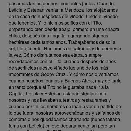
pasamos tantos buenos momentos juntos. Cuando
Leticia y Esteban venían a Mendoza los alojábamos
en la casa de huéspedes del viñedo. Lindo el viñedo
que tenemos. Y lo hicimos solitos con el Tito,
empezando bien desde abajo, primero en una chacra
chica, después una finquita, agregando algunas
hectáreas cada tantos años. Trabajábamos de sol a
sol, literalmente. Hacíamos de patrones y de peones a
la vez. Cómo disfrutamos esa etapa, siempre
recordábamos con el Tito, cuando después de años
de sacrificios nuestro viñedo fue uno de los más
importantes de Godoy Cruz . Y cómo nos divertíamos
cuando nosotros íbamos a Buenos Aires, muy de tanto
en tanto porque al Tito no le gustaba nada ir a la
Capital. Leticia y Esteban estaban siempre con
nosotros y nos llevaban a teatros y restaurantes y
cuando por fin los hombres se iban a ver un partido de
lo que fuera, nosotras aprovechábamos y salíamos de
compras o nos quedábamos charlando (nunca faltaba
tema con Leticia) en ese departamento tan pero tan