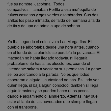
fue su nombre: Jacobina. Todos,
compasivos, llamaban Perlita a esa muñequita de
rulitos castaños y ojos verdes asombrados. Sus dos
añitos los pasó mimada, de falda de hermana a falda
de tía y de upa de prima a upa de sobrina.
Ya iba llegando el colectivo a Las Margaritas. El
pueblo se alborotaba desde una hora antes, cuando
en el fondo de la planicie se percibía la polvareda. El
macadán no había llegado todavía, ni llegaría
probablemente hasta las elecciones, cuando el
intendente saliera a vociferar sus promesas. La gente
se iba acercando a la parada. No es que todos
esperaran a alguien, curiosidad nomás. Es lindo ver
quién llega, si baja algún conocido, también si llega
algún forastero y se pueden hacer unos pesos
dándole alojamiento o almuerzo. Además, hay que
estar al tanto de las novedades que siempre llegan
con el transporte.