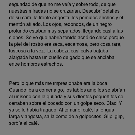
seguridad de que no me veía y sobre todo, de que
nuestras miradas no se cruzarían. Descubrí detalles
de su cara: la frente angosta, los pómulos anchos y el
mentón afilado. Los ojos, redondos, de un negro
profundo estaban muy separados, llegando casi a las
sienes. Se ve que habría tenido acné de chico porque
la piel del rostro era seca, escamosa, pero cosa rara,
lustrosa a la vez. La cabeza casi calva bajaba
alargada hasta un cuello delgado que se anclaba
entre hombros estrechos.
Pero lo que más me impresionaba era la boca.
Cuando iba a comer algo, los labios amplios se abrían
al unísono con la quijada y sus dientes pequeñitos se
cerraban sobre el bocado con un golpe seco. Clac! Y
ya se lo había tragado. Al tomar el café, la lengua
larga y angosta, salía como de a golpecitos. Glip, glip,
sorbía el café.