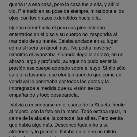
quería ir a esa casa, pero la casa fue a ella, y allí lo
vio. Plantado en su pose de siempre, mirándola a los
ojos, con los brazos extendidos hacia ella.
Quería correr hacia él pero sus pies estaban
enterrados en el piso y su cuerpo no respondía al
mandato de su mente. Estaba anclada en su lugar,
como si fuera un árbol más. No podía moverse
mientras él avanzaba. Cuando llegó la abrazó, en un
abrazo largo y profundo, aunque no pudo sentir la
presión ese cuerpo adorado sobre el suyo. Sintió sólo
su olor a lavanda, ese olor tan querido que como un
vendaval le penetraba por todos los poros y la
impregnaba a medida que su visión se iba
empañando y todo desaparecía.
Volvía a encontrarse en el cuarto de la Abuela, frente
al ropero, con la foto en la mano. Todo estaba igual, la
cama de la abuela, la cómoda, las sillas. Pero sentía
que había algo más. Desconcertada miró a su
alrededor y lo percibió: flotaba en el aire un nítido