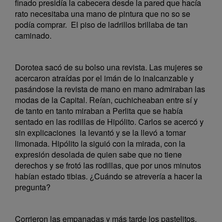
finado presidía la cabecera desde la pared que hacía
rato necesitaba una mano de pintura que no so se
podía comprar. El piso de ladrillos brillaba de tan
caminado.
Dorotea sacó de su bolso una revista. Las mujeres se
acercaron atraídas por el imán de lo inalcanzable y
pasándose la revista de mano en mano admiraban las
modas de la Capital. Reían, cuchicheaban entre sí y
de tanto en tanto miraban a Perlita que se había
sentado en las rodillas de Hipólito. Carlos se acercó y
sin explicaciones la levantó y se la llevó a tomar
limonada. Hipólito la siguió con la mirada, con la
expresión desolada de quien sabe que no tiene
derechos y se frotó las rodillas, que por unos minutos
habían estado tibias. ¿Cuándo se atrevería a hacer la
pregunta?
Corrieron las empanadas y más tarde los pastelitos.