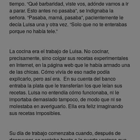
tiempo. “Qué barbaridad, viste vos, adónde vamos a ir
a parar. Esto antes no pasaba”, se indignaba la
señora. “Pasaba, mamá, pasaba”, pacientemente le
decía Luisa una y otra vez. “Solo que no te enterabas
porque no había tele.”
La cocina era el trabajo de Luisa. No cocinar,
precisamente, sino colgar sus recetas experimentales
en Internet, en la página web que le había armado una
de las chicas. Cómo vivía de eso nadie podía
explicarlo, pero así era. En su cuenta del banco
entraba la plata que le transferían los que leían sus
recetas. Luisa no entendía cómo funcionaba, ni le
importaba demasiado tampoco, de modo que ni se
molestaba en averiguarlo. Ella era feliz imaginando
sus recetas imposibles.
Su día de trabajo comenzaba cuando, después de
desayunar, se sentaba frente a la puerta ventana que