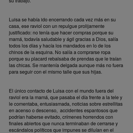
su trabajo.
Luisa se había ido encerrando cada vez más en su
casa, ese raviol con un repulgue prolijamente
justificado: no tenía que hacer compras porque su
mamá, todavía saludable y ágil gracias a Dios, salía
todos los días y hacía los mandados en lo de los
chinos de la esquina. No salía a comprarse ropa
porque su placard rebalsaba de prendas que le traían
las chicas. Se mantenía delgada aunque más no fuera
para seguir con el mismo talle que sus hijas.
El único contacto de Luisa con el mundo fuera del
raviol era la mamá, que pasaba el día frente a la tele y
le comentaba, entusiasmada, noticias sobre estrellitas
en acenso o descenso, accidentes espantosos que
podrían haberse evitado, crímenes horrendos con
finales abiertos que nunca terminaban de cerrarse y
escándalos políticos que impunes se diluían en el