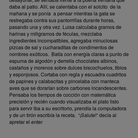
daba al patio. Allí, se calentaba con el solcito de la
mañana y se ponía a pensar mientras la gata se
restregaba contra sus pantorrillas durante horas,
pasando una y otra vez. Luisa calculaba gramos de
harinas y miligramos de féculas, mezclaba
ingredientes incompatibles, agregaba minuciosas
pizcas de sal y cucharaditas de condimentos de
nombres exóticos. Batía con energía claras a punto de
espuma de algodón y derretía chocolates albinos,
castaños y morenos sobre dulces biscochuelos, tibios
y esponjosos. Cortaba con regla y escuadra cuadritos
de papines y calabacitas y pincelaba con manteca
aves que se dorarían sobre carbones incandescentes.
Pensaba los tiempos de cocción con matemática
precisión y recién cuando visualizaba el plato listo
para servir iba a su escritorio, prendía la computadora
y de un tirón escribía la receta. “¡Salute!” decía al
apretar el
enter.