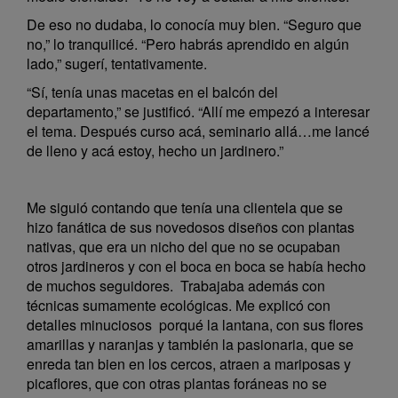
De eso no dudaba, lo conocía muy bien. “Seguro que
no,” lo tranquilicé. “Pero habrás aprendido en algún
lado,” sugerí, tentativamente.
“Sí, tenía unas macetas en el balcón del
departamento,” se justificó. “Allí me empezó a interesar
el tema. Después curso acá, seminario allá…me lancé
de lleno y acá estoy, hecho un jardinero.”
Me siguió contando que tenía una clientela que se
hizo fanática de sus novedosos diseños con plantas
nativas, que era un nicho del que no se ocupaban
otros jardineros y con el boca en boca se había hecho
de muchos seguidores. Trabajaba además con
técnicas sumamente ecológicas. Me explicó con
detalles minuciosos porqué la lantana, con sus flores
amarillas y naranjas y también la pasionaria, que se
enreda tan bien en los cercos, atraen a mariposas y
picaflores, que con otras plantas foráneas no se