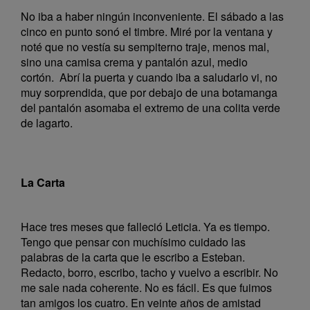
No iba a haber ningún inconveniente. El sábado a las
cinco en punto sonó el timbre. Miré por la ventana y
noté que no vestía su sempiterno traje, menos mal,
sino una camisa crema y pantalón azul, medio
cortón. Abrí la puerta y cuando iba a saludarlo vi, no
muy sorprendida, que por debajo de una botamanga
del pantalón asomaba el extremo de una colita verde
de lagarto.
La Carta
Hace tres meses que falleció Leticia. Ya es tiempo.
Tengo que pensar con muchísimo cuidado las
palabras de la carta que le escribo a Esteban.
Redacto, borro, escribo, tacho y vuelvo a escribir. No
me sale nada coherente. No es fácil. Es que fuimos
tan amigos los cuatro. En veinte años de amistad