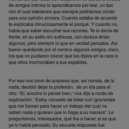
de amigos íntimos lo apreciábamos por leal, un tipo
con el cual sabíamos que siempre podríamos contar
para una opinión sincera. Cuando estaba de acuerdo
te explicaba minuciosamente el porqué. Y cuando no,
había que saber escuchar sus razones. Te lo decía de
frente, en su estilo sin sutilezas, con dureza dirían
algunos, pero siempre lo que en verdad pensaba. Así
fueron quedando por el camino algunos amigos, claro,
los que no pudieron tolerar que les dijera en la cara lo
que otros murmuraban a sus espaldas.
Por eso nos tomó de sorpresa que, así nomás, de la
nada, decidió dejar la profesión, de un día para el
otro. “Sí, anoche lo pensé bien,” nos dijo a modo de
explicación. “Estoy cansado de tratar con ignorantes
que me llaman para hacer un trabajo del cual no
saben nada y quieren que lo haga a su manera”. Le
preguntamos, interesados, qué iba a hacer, si es que
ya lo había pensado. Su escueta respuesta fue: