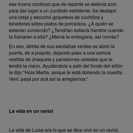
ese trueno continuo que de repente se detenía solo
para dar lugar a un zumbido estridente. Se destapó
una oreja y escuchó golpeteos de cuchillos y
tenedores sobre platos de porcelana. ¿A quién se
estarían comiendo? ¿Tendrían todavía hambre cuando
la llamaran a ella? ¿Mamá la entregaría, así nomás?
En eso, detrás de sus sandalias verdes se abrió la
puerta, de a poquito, dejando paso a una señora
vestida de chaqueta y pantalones celestes que le
tendió la mano. Ayudándola a salir del fondo del sillón
le dijo "Hola Marita, asique te está doliendo la muelita.
Vení, pasá por acá así la arreglamos."
La vida en un raviol
La vida de Luisa era lo que se dice vivir en un raviol.