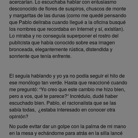
acercarían. Lo escuchaba hablar con entusiasmo
desconocido de flores de suspiros, chuscos de monte
y margaritas de las dunas (como me quedé pensando
que Pablo deliraba cuando llegué a la oficina busqué
los nombres que recordaba en Internet y sí, existían).
Lo miraba y no conseguía superponer el rostro del
publicista que había conocido sobre esa imagen
bronceada, elegantemente rústica, distendida y
sonriente que tenía enfrente.
El seguía hablando y yo ya no podía seguir el hilo de
ese monólogo tan verde. Hasta que reaccioné cuando
me preguntó: “Yo creo que este cambio me hizo bien,
pero a vos, qué te parece?” Incrédulo, dudé haber
escuchado bien. Pablo, el racionalista que se las
sabía todas, ¿estaba interesado en conocer otra
opinión?
No pude evitar dar un golpe con la palma de mi mano
en la mesa y echándome para atrás en la silla lancé