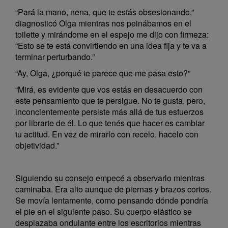
“Pará la mano, nena, que te estás obsesionando,”
diagnosticó Olga mientras nos peinábamos en el
toilette y mirándome en el espejo me dijo con firmeza:
“Esto se te está convirtiendo en una idea fija y te va a
terminar perturbando.”
“Ay, Olga, ¿porqué te parece que me pasa esto?”
“Mirá, es evidente que vos estás en desacuerdo con
este pensamiento que te persigue. No te gusta, pero,
inconcientemente persiste más allá de tus esfuerzos
por librarte de él. Lo que tenés que hacer es cambiar
tu actitud. En vez de mirarlo con recelo, hacelo con
objetividad.”
Siguiendo su consejo empecé a observarlo mientras
caminaba. Era alto aunque de piernas y brazos cortos.
Se movía lentamente, como pensando dónde pondría
el pie en el siguiente paso. Su cuerpo elástico se
desplazaba ondulante entre los escritorios mientras