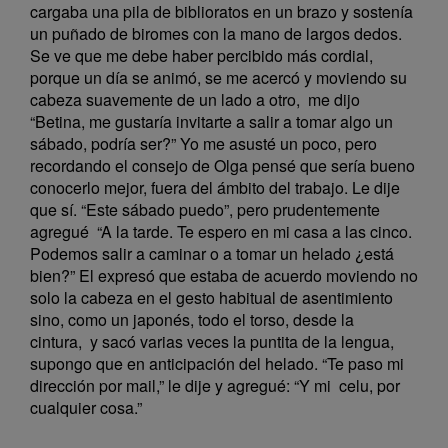
cargaba una pila de biblioratos en un brazo y sostenía
un puñado de biromes con la mano de largos dedos.
Se ve que me debe haber percibido más cordial,
porque un día se animó, se me acercó y moviendo su
cabeza suavemente de un lado a otro, me dijo
“Betina, me gustaría invitarte a salir a tomar algo un
sábado, podría ser?” Yo me asusté un poco, pero
recordando el consejo de Olga pensé que sería bueno
conocerlo mejor, fuera del ámbito del trabajo. Le dije
que sí. “Este sábado puedo”, pero prudentemente
agregué “A la tarde. Te espero en mi casa a las cinco.
Podemos salir a caminar o a tomar un helado ¿está
bien?” El expresó que estaba de acuerdo moviendo no
solo la cabeza en el gesto habitual de asentimiento
sino, como un japonés, todo el torso, desde la
cintura, y sacó varias veces la puntita de la lengua,
supongo que en anticipación del helado. “Te paso mi
dirección por mail,” le dije y agregué: “Y mi celu, por
cualquier cosa.”