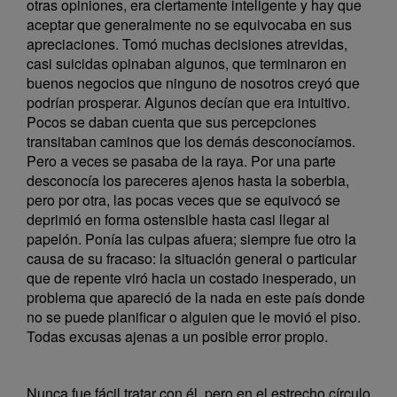
otras opiniones, era ciertamente inteligente y hay que
aceptar que generalmente no se equivocaba en sus
apreciaciones. Tomó muchas decisiones atrevidas,
casi suicidas opinaban algunos, que terminaron en
buenos negocios que ninguno de nosotros creyó que
podrían prosperar. Algunos decían que era intuitivo.
Pocos se daban cuenta que sus percepciones
transitaban caminos que los demás desconocíamos.
Pero a veces se pasaba de la raya. Por una parte
desconocía los pareceres ajenos hasta la soberbia,
pero por otra, las pocas veces que se equivocó se
deprimió en forma ostensible hasta casi llegar al
papelón. Ponía las culpas afuera; siempre fue otro la
causa de su fracaso: la situación general o particular
que de repente viró hacia un costado inesperado, un
problema que apareció de la nada en este país donde
no se puede planificar o alguien que le movió el piso.
Todas excusas ajenas a un posible error propio.
Nunca fue fácil tratar con él, pero en el estrecho círculo