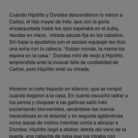
Cuando Hipólito y Dorotea descendieron lo vieron a
Carlos, el hijo mayor de Inés, que con la gorra
encasquetada hasta los ojos esperaba en el sulky,
riendas en mano, mirada adusta fija en los caballos.
Sin bajar a ayudarlos con el escaso equipaje les hizo
una seña con la cabeza. “Suban nomás, la mama los
espera en la casa.” Dorotea miró de reojo a Hipólito,
sorprendida ante la inusual falta de cordialidad de
Carlos, pero Hipólito evitó su mirada.
Hicieron el corto trayecto en silencio, que se rompió
cuando llegaron a la casa. En cuanto escuchó ladrar a
los perros y cloquear a las gallinas salió Inés
exclamando bienvenidas, secándose las manos
hacendosas en el delantal y en seguida agitándolas
como aspas de molino mientras corría a abrazar a
Dorotea. Hipólito llegó a atisbar, detrás del vano de la
puerta, una cabecita de rulos que los miraba con