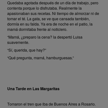
Quedaba agotada después de un día de trabajo, pero
contenta porque lo disfrutaba. Realmente la
apasionaban sus recetas. Ni tiempo de almorzar ni de
tomar el té. La gata, se ve que cansada también,
dormía en su falda. Ya era de noche en el patio, la
mamá dormitaba frente al noticiero.
“Mamá, ¿preparo la cena? la despertó Luisa
suavemente.
“Sí, querida, que hay?”
“Qué pregunta, mamá, hamburguesas.”
Una Tarde en Las Margaritas
Tomaron el tren que iba de Buenos Aires a Rosario.