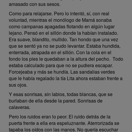
amasado con sus sesos.
Como para relajarse. Pero lo intentó, sí, con real
voluntad, mientras el monólogo de Mamá sonaba
como campanas apagadas flotando en algún lugar
lejano. Pensó en el sillón donde la habían instalado.
Era suave, blandito, mullido. Tan hondo que una vez
que se sentó ya no se pudo levantar. Estaba hundida,
enterrada, atrapada en el sillón. Con la cola en el
fondo los pies le quedaban a la altura del pecho. Todo
estaba calculado para que no se pudiera escapar.
Forcejeaba y más se hundía. Las sandalias verdes
que le había regalado la tía Lita ahora estaban frente a
sus ojos.
Y esas sonrisas, sin labios, todas blancas, que se
burlaban de ella desde la pared. Sonrisas de
calaveras.
Pero los ruidos eran lo peor. El ruido detrás de la
puerta frente a ella era espeluznante. Aterrorizada se
tapaba los oídos con las manos. No quería escuchar