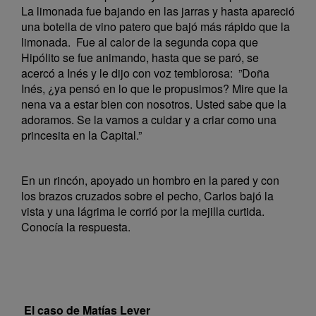
La limonada fue bajando en las jarras y hasta apareció
una botella de vino patero que bajó más rápido que la
limonada. Fue al calor de la segunda copa que
Hipólito se fue animando, hasta que se paró, se
acercó a Inés y le dijo con voz temblorosa: ”Doña
Inés, ¿ya pensó en lo que le propusimos? Mire que la
nena va a estar bien con nosotros. Usted sabe que la
adoramos. Se la vamos a cuidar y a criar como una
princesita en la Capital.”
En un rincón, apoyado un hombro en la pared y con
los brazos cruzados sobre el pecho, Carlos bajó la
vista y una lágrima le corrió por la mejilla curtida.
Conocía la respuesta.
El caso de Matías Lever