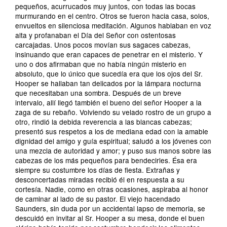
pequeños, acurrucados muy juntos, con todas las bocas
murmurando en el centro. Otros se fueron hacia casa, solos,
envueltos en silenciosa meditación. Algunos hablaban en voz
alta y profanaban el Día del Señor con ostentosas
carcajadas. Unos pocos movían sus sagaces cabezas,
insinuando que eran capaces de penetrar en el misterio. Y
uno o dos afirmaban que no había ningún misterio en
absoluto, que lo único que sucedía era que los ojos del Sr.
Hooper se hallaban tan delicados por la lámpara nocturna
que necesitaban una sombra. Después de un breve
intervalo, allí llegó también el bueno del señor Hooper a la
zaga de su rebaño. Volviendo su velado rostro de un grupo a
otro, rindió la debida reverencia a las blancas cabezas;
presentó sus respetos a los de mediana edad con la amable
dignidad del amigo y guía espiritual; saludó a los jóvenes con
una mezcla de autoridad y amor; y puso sus manos sobre las
cabezas de los más pequeños para bendecirles. Ésa era
siempre su costumbre los días de fiesta. Extrañas y
desconcertadas miradas recibió él en respuesta a su
cortesía. Nadie, como en otras ocasiones, aspiraba al honor
de caminar al lado de su pastor. El viejo hacendado
Saunders, sin duda por un accidental lapso de memoria, se
descuidó en invitar al Sr. Hooper a su mesa, donde el buen