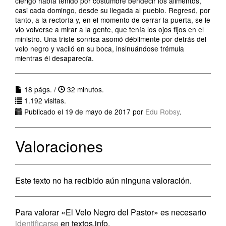
clérigo había tenido por costumbre bendecir los alimentos,
casi cada domingo, desde su llegada al pueblo. Regresó, por
tanto, a la rectoría y, en el momento de cerrar la puerta, se le
vio volverse a mirar a la gente, que tenía los ojos fijos en el
ministro. Una triste sonrisa asomó débilmente por detrás del
velo negro y vaciló en su boca, insinuándose trémula
mientras él desaparecía.
18 págs. /
32 minutos.
1.192 visitas.
Publicado el 19 de mayo de 2017 por
Edu Robsy
.
Valoraciones
Este texto no ha recibido aún ninguna valoración.
Para valorar «El Velo Negro del Pastor» es necesario
identificarse
en textos.info.