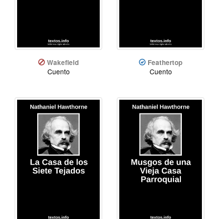
Wakefield
Feathertop
Cuento
Cuento