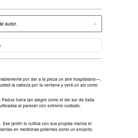
×
e autor.
»
ablemente por dar a la pieza un aire hospitalario—,
usted la cabeza por la ventana y verá un sol como
Padua fuera tan alegre como el del sur de Italia.
cultivadas al parecer con extremo cuidado.
Ese jardín lo cultiva con sus propias manos el
 plantas en medicinas potentes como un encanto.