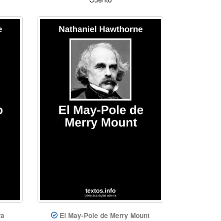
ra
El May-Pole de Merry Mount