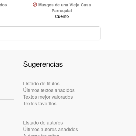
ados
Musgos de una Vieja Casa
Parroquial
Cuento
Sugerencias
Listado de títulos
Últimos textos añadidos
Textos mejor valorados
Textos favoritos
Listado de autores
Últimos autores añadidos
Autores favoritos