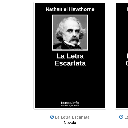
La Letra Escarlata
L
Novela