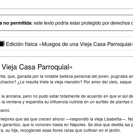
 no permitida
: este texto podría estar protegido por derechos d
Edición física
«Musgos de una Vieja Casa Parroquial
Vieja Casa Parroquial»
ta, que, ganada por la notable belleza personal del joven, pugnaba am
acho? ¿Le resulta triste la vieja mansión? Por amor del cielo, saque 
a anciana, pero no pudo estar totalmente de acuerdo en que el sol de 
a la ventana y expandía su influencia nutricia en un surtido de plantas 
vanni.
ejores que las que crecen ahora! —respondió la vieja Lisabetta—. No. 
 garantizo, que lo conocen hasta en Nápoles. Se dice que destila las
a, su hija, recogiendo esas flores raras que cultivan en el jardín.