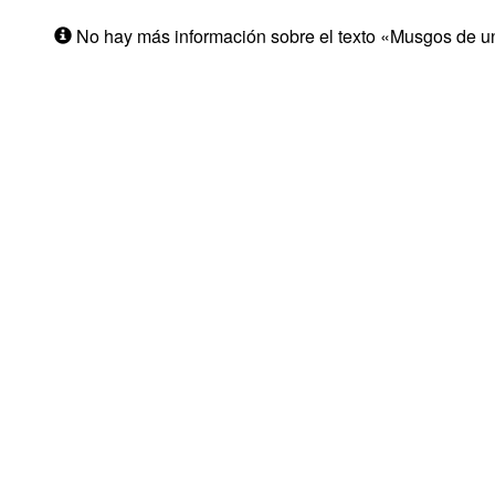
No hay más información sobre el texto «Musgos de u