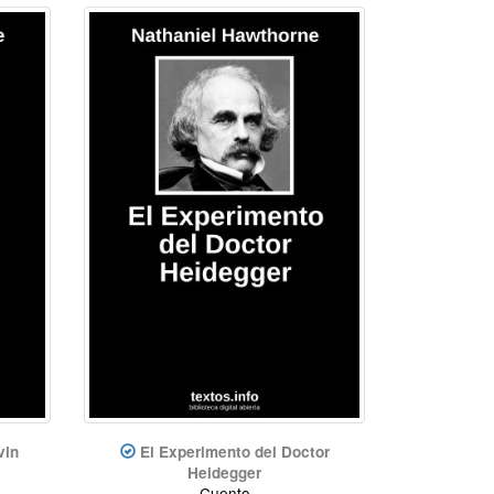
vin
El Experimento del Doctor
Heidegger
Cuento