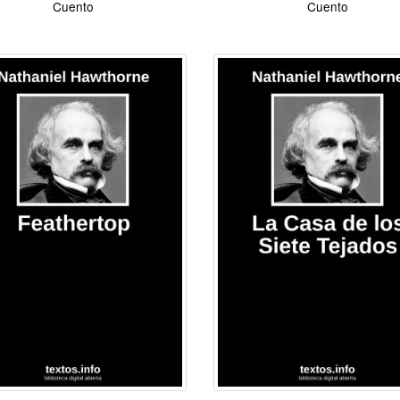
Cuento
Cuento