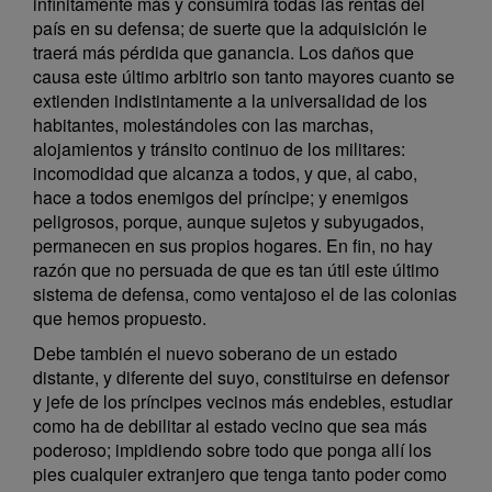
infinitamente más y consumirá todas las rentas del
país en su defensa; de suerte que la adquisición le
traerá más pérdida que ganancia. Los daños que
causa este último arbitrio son tanto mayores cuanto se
extienden indistintamente a la universalidad de los
habitantes, molestándoles con las marchas,
alojamientos y tránsito continuo de los militares:
incomodidad que alcanza a todos, y que, al cabo,
hace a todos enemigos del príncipe; y enemigos
peligrosos, porque, aunque sujetos y subyugados,
permanecen en sus propios hogares. En fin, no hay
razón que no persuada de que es tan útil este último
sistema de defensa, como ventajoso el de las colonias
que hemos propuesto.
Debe también el nuevo soberano de un estado
distante, y diferente del suyo, constituirse en defensor
y jefe de los príncipes vecinos más endebles, estudiar
como ha de debilitar al estado vecino que sea más
poderoso; impidiendo sobre todo que ponga allí los
pies cualquier extranjero que tenga tanto poder como