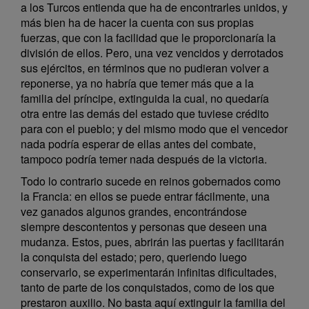
a los Turcos entienda que ha de encontrarles unidos, y
más bien ha de hacer la cuenta con sus propias
fuerzas, que con la facilidad que le proporcionaría la
división de ellos. Pero, una vez vencidos y derrotados
sus ejércitos, en términos que no pudieran volver a
reponerse, ya no habría que temer más que a la
familia del príncipe, extinguida la cual, no quedaría
otra entre las demás del estado que tuviese crédito
para con el pueblo; y del mismo modo que el vencedor
nada podría esperar de ellas antes del combate,
tampoco podría temer nada después de la victoria.
Todo lo contrario sucede en reinos gobernados como
la Francia: en ellos se puede entrar fácilmente, una
vez ganados algunos grandes, encontrándose
siempre descontentos y personas que deseen una
mudanza. Estos, pues, abrirán las puertas y facilitarán
la conquista del estado; pero, queriendo luego
conservarlo, se experimentarán infinitas dificultades,
tanto de parte de los conquistados, como de los que
prestaron auxilio. No basta aquí extinguir la familia del