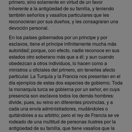
primero, sino solamente en virtud de un favor
inherente a la antigüedad de su familia, y teniendo
también señoríos y vasallos particulares que les
reconocieran por sus dueños, y les consagraran una
devoción personal.
En los países gobernados por un príncipe y por
esclavos, tiene el príncipe infinitamente mucha más
autoridad; porque, con efecto, nadie reconoce en sus
estados otro soberano más que a él; y aun cuando
obedezcan a otros individuos, lo hacen como a
ministros u oficiales del primero, sin tenerles afecto
particular. La Turquía y la Francia nos presentan en el
día ejemplos de estas dos especies de gobierno. Toda
la monarquía turca se gobierna por un señor, en cuya
presencia son esclavos todos los demás hombres:
divide, pues, su reino en diferentes provincias, y a
cada una envía administradores, mudándoles o
quitándoles a su arbitrio; pero el rey de Francia se ve
rodeado de una multitud de personas ilustres por la
antigüedad de su familia, que tiene vasallos que la