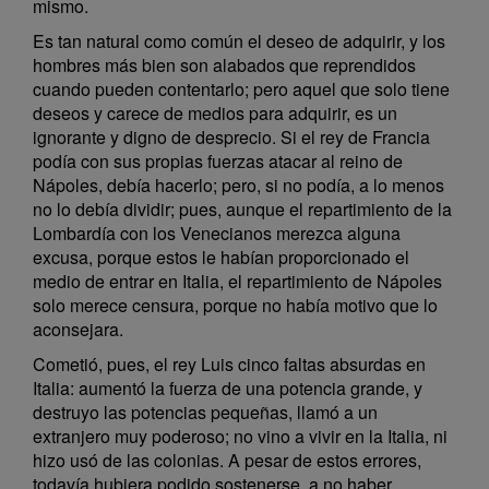
mismo.
Es tan natural como común el deseo de adquirir, y los
hombres más bien son alabados que reprendidos
cuando pueden contentarlo; pero aquel que solo tiene
deseos y carece de medios para adquirir, es un
ignorante y digno de desprecio. Si el rey de Francia
podía con sus propias fuerzas atacar al reino de
Nápoles, debía hacerlo; pero, si no podía, a lo menos
no lo debía dividir; pues, aunque el repartimiento de la
Lombardía con los Venecianos merezca alguna
excusa, porque estos le habían proporcionado el
medio de entrar en Italia, el repartimiento de Nápoles
solo merece censura, porque no había motivo que lo
aconsejara.
Cometió, pues, el rey Luis cinco faltas absurdas en
Italia: aumentó la fuerza de una potencia grande, y
destruyo las potencias pequeñas, llamó a un
extranjero muy poderoso; no vino a vivir en la Italia, ni
hizo usó de las colonias. A pesar de estos errores,
todavía hubiera podido sostenerse, a no haber