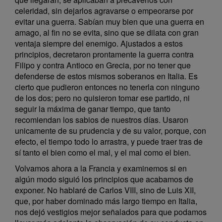
celeridad, sin dejarlos agravarse o empeorarse por
evitar una guerra. Sabían muy bien que una guerra en
amago, al fin no se evita, sino que se dilata con gran
ventaja siempre del enemigo. Ajustados a estos
principios, decretaron prontamente la guerra contra
Filipo y contra Antioco en Grecia, por no tener que
defenderse de estos mismos soberanos en Italia. Es
cierto que pudieron entonces no tenerla con ninguno
de los dos; pero no quisieron tomar ese partido, ni
seguir la máxima de ganar tiempo, que tanto
recomiendan los sabios de nuestros días. Usaron
unicamente de su prudencia y de su valor, porque, con
efecto, el tiempo todo lo arrastra, y puede traer tras de
sí tanto el bien como el mal, y el mal como el bien.
Volvamos ahora a la Francia y examinemos si en
algún modo siguió los principios que acabamos de
exponer. No hablaré de Carlos VIII, sino de Luis XII,
que, por haber dominado más largo tiempo en Italia,
nos dejó vestigios mejor señalados para que podamos