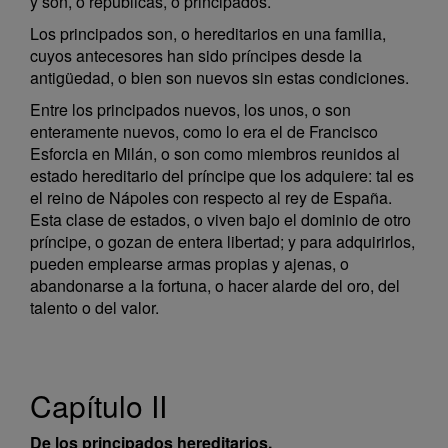
y son, o repúblicas, o principados.
Los principados son, o hereditarios en una familia,
cuyos antecesores han sido príncipes desde la
antigüedad, o bien son nuevos sin estas condiciones.
Entre los principados nuevos, los unos, o son
enteramente nuevos, como lo era el de Francisco
Esforcia en Milán, o son como miembros reunidos al
estado hereditario del príncipe que los adquiere: tal es
el reino de Nápoles con respecto al rey de España.
Esta clase de estados, o viven bajo el dominio de otro
príncipe, o gozan de entera libertad; y para adquirirlos,
pueden emplearse armas propias y ajenas, o
abandonarse a la fortuna, o hacer alarde del oro, del
talento o del valor.
Capítulo II
De los principados hereditarios.