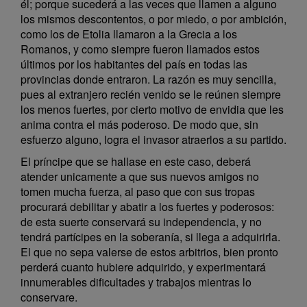
él; porque sucederá a las veces que llamen a alguno
los mismos descontentos, o por miedo, o por ambición,
como los de Etolia llamaron a la Grecia a los
Romanos, y como siempre fueron llamados estos
últimos por los habitantes del país en todas las
provincias donde entraron. La razón es muy sencilla,
pues al extranjero recién venido se le reúnen siempre
los menos fuertes, por cierto motivo de envidia que les
anima contra el más poderoso. De modo que, sin
esfuerzo alguno, logra el invasor atraerlos a su partido.
El príncipe que se hallase en este caso, deberá
atender unicamente a que sus nuevos amigos no
tomen mucha fuerza, al paso que con sus tropas
procurará debilitar y abatir a los fuertes y poderosos:
de esta suerte conservará su independencia, y no
tendrá partícipes en la soberanía, si llega a adquirirla.
El que no sepa valerse de estos arbitrios, bien pronto
perderá cuanto hubiere adquirido, y experimentará
innumerables dificultades y trabajos mientras lo
conservare.