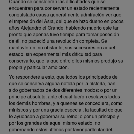
Cuando se consideran las dificultades que se
encuentran para conservar un estado recientemente
conquistado causa generalmente admiración ver que
el impresión del Asia, del que se hizo dueño en pocos
años Alejandro el Grande, habiendo muerto este tan
pronto que apenas tuvo tiempo para tomar posesión
de él, no padeció una revolución completa. Se
mantuvieron, no obstante, sus sucesores en aquel
estado, sin experimental más dificultad para
conservarlo, que la que entre ellos mismos produjo su
propia y particular ambición.
Yo responderé a esto, que todos los principados de
que se conserva alguna noticia por la historia, han
sido gobernados de dos diferentes modos: o por un
príncipe absoluto, ante el cual fueron esclavos todos
los demás hombres, y a quienes se concediera, como
ministros y por una gracia especial, la facultad de que
le ayudasen a gobernar su reino; o por un príncipe y
por los grandes de aquel mismo estado, no
gobernando estos últimos por favor particular del