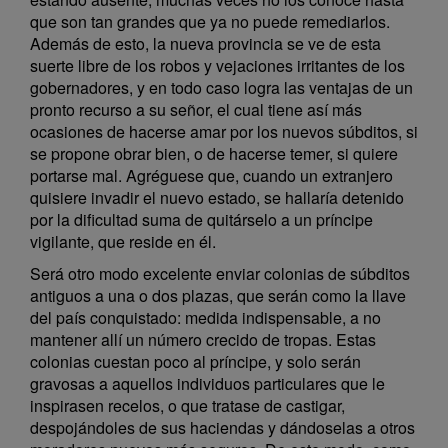
que son tan grandes que ya no puede remediarlos.
Además de esto, la nueva provincia se ve de esta
suerte libre de los robos y vejaciones irritantes de los
gobernadores, y en todo caso logra las ventajas de un
pronto recurso a su señor, el cual tiene así más
ocasiones de hacerse amar por los nuevos súbditos, si
se propone obrar bien, o de hacerse temer, si quiere
portarse mal. Agréguese que, cuando un extranjero
quisiere invadir el nuevo estado, se hallaría detenido
por la dificultad suma de quitárselo a un príncipe
vigilante, que reside en él.
Será otro modo excelente enviar colonias de súbditos
antiguos a una o dos plazas, que serán como la llave
del país conquistado: medida indispensable, a no
mantener allí un número crecido de tropas. Estas
colonias cuestan poco al príncipe, y solo serán
gravosas a aquellos individuos particulares que le
inspirasen recelos, o que tratase de castigar,
despojándoles de sus haciendas y dándoselas a otros