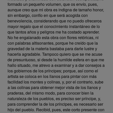
formado un pequeño volumen, que os envío, pues,
aunque creo que mi obra es indigna de tamaño honor,
sin embargo, confío en que será acogida con
benevolencia, considerando que no puedo ofreceros
mayor regalo que el conocimiento instantáneo de lo
que tantos años y peligros me ha costado aprender.
No he engalanado esta obra con flores retóricas, ni
con palabras altisonantes, porque he creído que la
gravedad de la materia bastaba para darle lustre y
hacerla agradable. Tampoco quiero que se me acuse
de presuntuoso, si desde la humilde esfera en que me
hallo situado, me atrevo a examinar y a dar consejos a
los gobiernos de los príncipes; porque, así como el
artista se coloca en los llanos para pintar con más
facilidad los montes y colinas, y, por el contrario, sube
a las colinas para obtener mejor vista de los llanos y
praderas, del mismo modo, para conocer bien la
naturaleza de los pueblos, es preciso ser príncipe, y,
para comprender la de los príncipes, es necesario ser
hijo del pueblo. Recibid, pues, este corto presente con