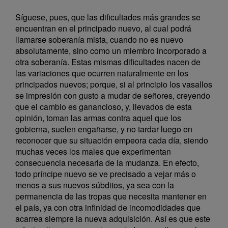
Síguese, pues, que las dificultades más grandes se
encuentran en el principado nuevo, al cual podrá
llamarse soberanía mista, cuando no es nuevo
absolutamente, sino como un miembro incorporado a
otra soberanía. Estas mismas dificultades nacen de
las variaciones que ocurren naturalmente en los
principados nuevos; porque, si al principio los vasallos
se impresión con gusto a mudar de señores, creyendo
que el cambio es ganancioso, y, llevados de esta
opinión, toman las armas contra aquel que los
gobierna, suelen engañarse, y no tardar luego en
reconocer que su situación empeora cada día, siendo
muchas veces los males que experimentan
consecuencia necesaria de la mudanza. En efecto,
todo príncipe nuevo se ve precisado a vejar más o
menos a sus nuevos súbditos, ya sea con la
permanencia de las tropas que necesita mantener en
el país, ya con otra infinidad de incomodidades que
acarrea siempre la nueva adquisición. Así es que este