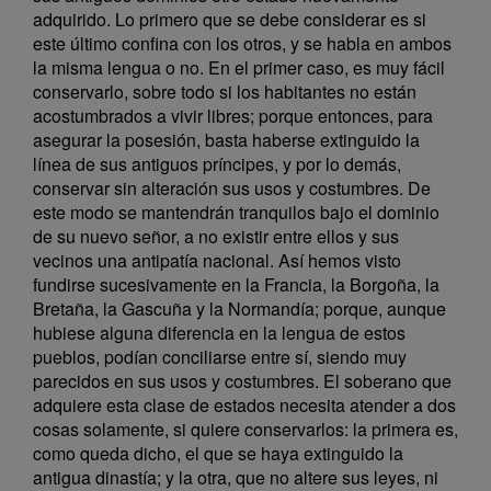
adquirido. Lo primero que se debe considerar es si
este último confina con los otros, y se habla en ambos
la misma lengua o no. En el primer caso, es muy fácil
conservarlo, sobre todo si los habitantes no están
acostumbrados a vivir libres; porque entonces, para
asegurar la posesión, basta haberse extinguido la
línea de sus antiguos príncipes, y por lo demás,
conservar sin alteración sus usos y costumbres. De
este modo se mantendrán tranquilos bajo el dominio
de su nuevo señor, a no existir entre ellos y sus
vecinos una antipatía nacional. Así hemos visto
fundirse sucesivamente en la Francia, la Borgoña, la
Bretaña, la Gascuña y la Normandía; porque, aunque
hubiese alguna diferencia en la lengua de estos
pueblos, podían conciliarse entre sí, siendo muy
parecidos en sus usos y costumbres. El soberano que
adquiere esta clase de estados necesita atender a dos
cosas solamente, si quiere conservarlos: la primera es,
como queda dicho, el que se haya extinguido la
antigua dinastía; y la otra, que no altere sus leyes, ni