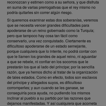
reconozcan y estimen como a su señora, y que disfruta
en suma de varias prerrogativas que el rey mismo no
podría quitarles sin correr algún riesgo.
Si queremos examinar estas dos soberanías, veremos
que se necesita vencer grandes dificultades para
apoderarse de un reino gobernado como la Turquía;
pero que tampoco hay cosa tan fácil como
conservarlo, una vez conquistado. Ciertamente es
dificultoso apoderarse de un estado semejante,
porque cualquiera que lo intente, no podrá contar con
que le llamen los grandes de aquel reino, ni aguardar
a que se rebele, ni confiar en los socorros que le
prestarán los que al lado del príncipe; por la sencilla
razón, que ya hemos dicho al tratar de la organización
de tales estados. Como en efecto, todos son esclavos
del príncipe y allegados suyos, es dificultoso
corromperles; y aun cuando se les ganase, se
conseguiría poca ayuda, no pudiendo los mismos
inclinar al pueblo a su partido por las razones que
dejamos manifestadas. Y así cualquiera que acometa