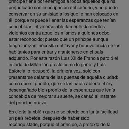
príncipe tiene por enemigos a todos aquellos que ha
perjudicado con la ocupación del señorío, y no puede
conservar en su amistad a los que le han colocado en
él; porque ni puede llenar las esperanzas que tenían
concebidas, ni valerse abiertamente de medios
violentos contra aquellos mismos a quienes debe
estar reconocido; puesto que un príncipe aunque
tenga fuerzas, necesita del favor y benevolencia de los
habitantes para entrar y mantenerse en el país
adquirido. Por esta razón Luis XII de Francia perdió el
estado de Milán tan presto como lo ganó; y Luis
Esforcia lo recuperó, la primera vez, solo con
presentarse delante de las puertas de aquella ciudad:
como que el pueblo, que se las había abierto al rey,
desengañado bien pronto de la esperanza que tenía
concebida de mejorar su suerte, se cansó al instante
del príncipe nuevo.
Es cierto también que no se pierde con tanta facilidad
un país rebelde, después de haber sido
reconquistado, porque el príncipe, a pretexto de la