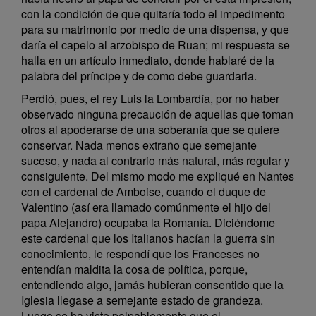
con la condición de que quitaría todo el impedimento
para su matrimonio por medio de una dispensa, y que
daría el capelo al arzobispo de Ruan; mi respuesta se
halla en un artículo inmediato, donde hablaré de la
palabra del príncipe y de como debe guardarla.
Perdió, pues, el rey Luis la Lombardía, por no haber
observado ninguna precaución de aquellas que toman
otros al apoderarse de una soberanía que se quiere
conservar. Nada menos extraño que semejante
suceso, y nada al contrario más natural, más regular y
consiguiente. Del mismo modo me expliqué en Nantes
con el cardenal de Amboise, cuando el duque de
Valentino (así era llamado comúnmente el hijo del
papa Alejandro) ocupaba la Romanía. Diciéndome
este cardenal que los Italianos hacían la guerra sin
conocimiento, le respondí que los Franceses no
entendían maldita la cosa de política, porque,
entendiendo algo, jamás hubieran consentido que la
Iglesia llegase a semejante estado de grandeza.
Luego se ha visto palpablemente que el