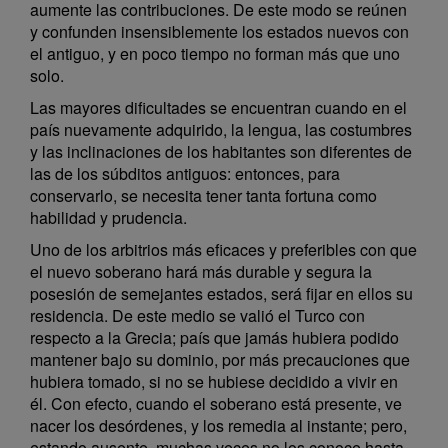
aumente las contribuciones. De este modo se reúnen
y confunden insensiblemente los estados nuevos con
el antiguo, y en poco tiempo no forman más que uno
solo.
Las mayores dificultades se encuentran cuando en el
país nuevamente adquirido, la lengua, las costumbres
y las inclinaciones de los habitantes son diferentes de
las de los súbditos antiguos: entonces, para
conservarlo, se necesita tener tanta fortuna como
habilidad y prudencia.
Uno de los arbitrios más eficaces y preferibles con que
el nuevo soberano hará más durable y segura la
posesión de semejantes estados, será fijar en ellos su
residencia. De este medio se valió el Turco con
respecto a la Grecia; país que jamás hubiera podido
mantener bajo su dominio, por más precauciones que
hubiera tomado, si no se hubiese decidido a vivir en
él. Con efecto, cuando el soberano está presente, ve
nacer los desórdenes, y los remedia al instante; pero,
estando ausente, muchas veces no los conoce hasta