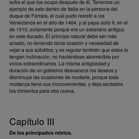
sufra el que los ocupe después de él. Tenemos un
ejemplo de esto dentro de Italia en la persona del
duque de Ferrara, el cual pudo resistir a los
Venecianos en el año de 1484, y al papa Julio II, en el
de 1510, solamente porque era un soberano antiguo
en este ducado. El príncipe natural debe ser más
amado, no teniendo tanta ocasión y necesidad de
vejar a sus súbditos; y es regular también que estos le
tengan inclinación, no haciéndose aborrecible por
vicios extraordinarios. La misma antigüedad y
duración de un gobierno desvanece los deseos y
disminuye las ocasiones de mudarle, porque toda
mudanza tiene sus inconvenientes, y deja sentados
los cimientos para otra nueva.
Capítulo III
De los principados mixtos.