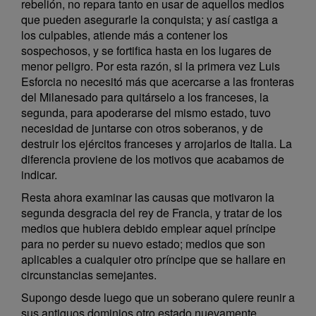
rebelión, no repara tanto en usar de aquellos medios
que pueden asegurarle la conquista; y así castiga a
los culpables, atiende más a contener los
sospechosos, y se fortifica hasta en los lugares de
menor peligro. Por esta razón, si la primera vez Luis
Esforcia no necesitó más que acercarse a las fronteras
del Milanesado para quitárselo a los franceses, la
segunda, para apoderarse del mismo estado, tuvo
necesidad de juntarse con otros soberanos, y de
destruir los ejércitos franceses y arrojarlos de Italia. La
diferencia proviene de los motivos que acabamos de
indicar.
Resta ahora examinar las causas que motivaron la
segunda desgracia del rey de Francia, y tratar de los
medios que hubiera debido emplear aquel príncipe
para no perder su nuevo estado; medios que son
aplicables a cualquier otro príncipe que se hallare en
circunstancias semejantes.
Supongo desde luego que un soberano quiere reunir a
sus antiguos dominios otro estado nuevamente