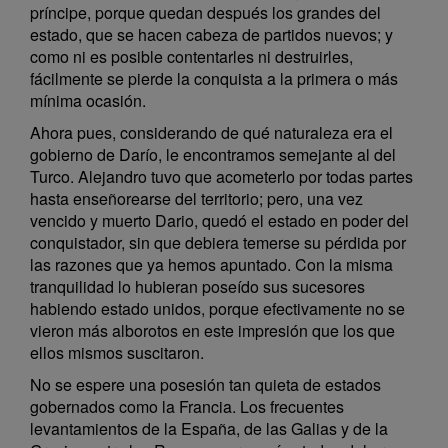
príncipe, porque quedan después los grandes del
estado, que se hacen cabeza de partidos nuevos; y
como ni es posible contentarles ni destruirles,
fácilmente se pierde la conquista a la primera o más
mínima ocasión.
Ahora pues, considerando de qué naturaleza era el
gobierno de Darío, le encontramos semejante al del
Turco. Alejandro tuvo que acometerlo por todas partes
hasta enseñorearse del territorio; pero, una vez
vencido y muerto Dario, quedó el estado en poder del
conquistador, sin que debiera temerse su pérdida por
las razones que ya hemos apuntado. Con la misma
tranquilidad lo hubieran poseído sus sucesores
habiendo estado unidos, porque efectivamente no se
vieron más alborotos en este impresión que los que
ellos mismos suscitaron.
No se espere una posesión tan quieta de estados
gobernados como la Francia. Los frecuentes
levantamientos de la España, de las Galias y de la