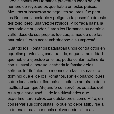
Grecia contra los Romanos provenían todos del gran
número de reyezuelos que había en estos países.
Mientras subsistieron semejantes señores, fue para
los Romanos inestable y peligrosa la posesión de este
territorio; pero, una vez destruidos, y borrada hasta la
memoria de su poder, fijaron los Romanos su dominio
valiéndose de sus propias fuerzas, a medida que los
naturales fueron acostumbrándose a su impresión.
Cuando los Romanos batallaban unos contra otros en
aquellas provincias, cada partido, según la autoridad
que hubiera ejercido en ellas, podía contar fácilmente
con su auxilio, porque, acabada la familia delos
señores territoriales, no reconocían las mismas otro
dominio que el de los Romanos. Reflexionando, pues,
sobre todas estas diferencias, nadie se admirará de la
facilidad con que Alejandro conservó los estados del
Asia que conquistó, ni de las dificultades que
experimentaron otros conquistadores, como Pirro, en
conservar sus conquistas: lo que no debe atribuirse a
la buena o mala conducta del vencedor, sino a la