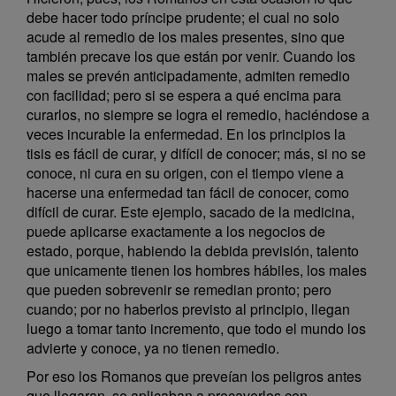
debe hacer todo príncipe prudente; el cual no solo
acude al remedio de los males presentes, sino que
también precave los que están por venir. Cuando los
males se prevén anticipadamente, admiten remedio
con facilidad; pero si se espera a qué encima para
curarlos, no siempre se logra el remedio, haciéndose a
veces incurable la enfermedad. En los principios la
tisis es fácil de curar, y difícil de conocer; más, si no se
conoce, ni cura en su origen, con el tiempo viene a
hacerse una enfermedad tan fácil de conocer, como
difícil de curar. Este ejemplo, sacado de la medicina,
puede aplicarse exactamente a los negocios de
estado, porque, habiendo la debida previsión, talento
que unicamente tienen los hombres hábiles, los males
que pueden sobrevenir se remedian pronto; pero
cuando; por no haberlos previsto al principio, llegan
luego a tomar tanto incremento, que todo el mundo los
advierte y conoce, ya no tienen remedio.
Por eso los Romanos que preveían los peligros antes
que llegaran, se aplicaban a precaverlos con