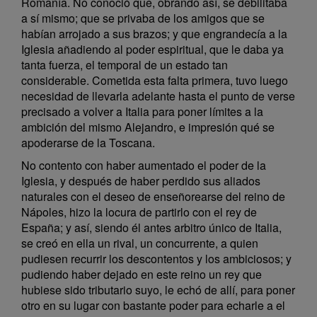
Romanía. No conoció que, obrando así, se debilitaba
a sí mismo; que se privaba de los amigos que se
habían arrojado a sus brazos; y que engrandecía a la
Iglesia añadiendo al poder espiritual, que le daba ya
tanta fuerza, el temporal de un estado tan
considerable. Cometida esta falta primera, tuvo luego
necesidad de llevarla adelante hasta el punto de verse
precisado a volver a Italia para poner límites a la
ambición del mismo Alejandro, e impresión qué se
apoderarse de la Toscana.
No contento con haber aumentado el poder de la
Iglesia, y después de haber perdido sus aliados
naturales con el deseo de enseñorearse del reino de
Nápoles, hizo la locura de partirlo con el rey de
España; y así, siendo él antes arbitro único de Italia,
se creó en ella un rival, un concurrente, a quien
pudiesen recurrir los descontentos y los ambiciosos; y
pudiendo haber dejado en este reino un rey que
hubiese sido tributario suyo, le echó de allí, para poner
otro en su lugar con bastante poder para echarle a el