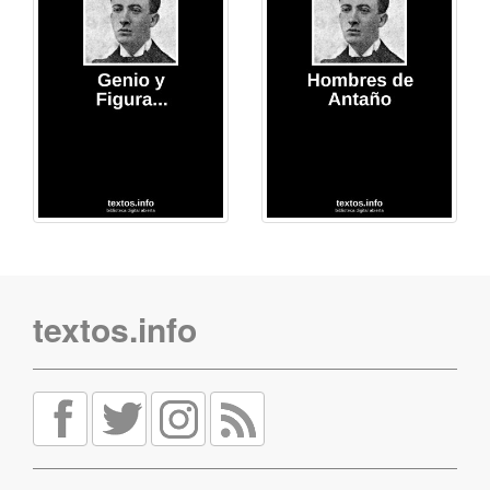
textos.info